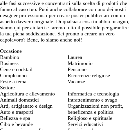
alle fasi successive e concentrarti sulla scelta di prodotti che
fanno al caso tuo. Puoi anche collaborare con uno dei nostri
designer professionisti per creare poster pubblicitari con un
aspetto davvero originale. Di qualsiasi cosa tu abbia bisogno,
siamo qui per aiutarti e faremo tutto il possibile per garantire
la tua piena soddisfazione. Sei pronto a creare un vero
capolavoro? Bene, lo siamo anche noi!
Occasione
Bambino
Laurea
Business
Matrimonio
Cene e cocktail
Pensione
Compleanno
Ricorrenze religiose
Feste a tema
Vacanze
Settore
Agricoltura e allevamento
Informatica e tecnologia
Animali domestici
Intrattenimento e svago
Arti, artigianato e design
Organizzazioni non profit,
Auto e trasporti
beneficenza e politica
Bellezza e spa
Religioso e spirituale
Cibo e bevande
Servizi educativi