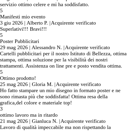
servizio ottimo celere e mi ha soddisfatto.
5
Manifesti mio evento
3 giu 2026
|
Alberto P.
|
Acquirente verificato
Superlativi!!! Bravi!!!
5
Poster Pubblicitari
29 mag 2026
|
Alessandro N.
|
Acquirente verificato
Cartelli pubblicitari per il nostro Istituto di Bellezza, ottima
stampa, ottima soluzione per la visibilità dei nostri
trattamenti. Assistenza on line pre e posto vendita ottima.
5
Ottimo prodotto!
25 mag 2026
|
Gloria M.
|
Acquirente verificato
Ho fatto stampare un mio disegno in formato poster e ne
sono rimasta più che soddisfatta! Ottima resa della
grafica,del colore e materiale top!
3
ottimo lavoro ma in ritardo
21 mag 2026
|
Gianluca N.
|
Acquirente verificato
Lavoro di qualità impeccabile ma non rispettando la