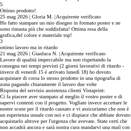
5
Ottimo prodotto!
25 mag 2026
|
Gloria M.
|
Acquirente verificato
Ho fatto stampare un mio disegno in formato poster e ne
sono rimasta più che soddisfatta! Ottima resa della
grafica,del colore e materiale top!
3
ottimo lavoro ma in ritardo
21 mag 2026
|
Gianluca N.
|
Acquirente verificato
Lavoro di qualità impeccabile ma non rispettando la
consegna nei tempi previsti (2 giorni lavorativi di ritardo -
invece di venerdì 15 è arrivato lunedì 18) ho dovuto
acquistare di corsa lo stesso prodotto in una tipografia di
zona pagando chiaramente il lavoro due volte
Risposta del servizio assistenza clienti Vistaprint:
Ci fa piacere aver stampato al meglio il vostro poster e di
sapervi contenti con il progetto. Vogliate invece accettare le
nostre scuse per il ritardo causato e vi assicuriamo che non è
un esperienza usuale con noi e ci dispiace che abbiate dovuto
acquistarlo altrove per l'urgenza che avevate. State certi che
non accadrà ancora e sarà nostra cura mandarvi una mail con