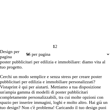
1
2
Pagina
Pagina
Design per
1
2
pagina
poster pubblicitari per edilizia e immobiliare: diamo vita al
tuo progetto.
Cerchi un modo semplice e senza stress per creare poster
pubblicitari per edilizia e immobiliare personalizzati?
Vistaprint è qui per aiutarti. Mettiamo a tua disposizione
un'ampia gamma di modelli di poster pubblicitari
completamente personalizzabili, tra cui molte opzioni con
spazio per inserire immagini, loghi e molto altro. Hai già un
tuo design? Non c'è problema! Caricando il tuo design puoi