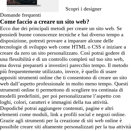
Scopri i designer
Domande frequenti
Come faccio a creare un sito web?
Ecco due dei principali metodi per creare un sito web. Se
possiedi buone conoscenze tecniche e hai diverso tempo a
disposizione, potresti provare a imparare alcune delle
tecnologie di sviluppo web come HTML o CSS e iniziare a
creare da zero un sito personalizzato. Così potrai godere di
una flessibilità e di un controllo completi sul tuo sito web,
ma dovrai prepararti a investirci parecchio tempo. Il metodo
più frequentemente utilizzato, invece, è quello di usare
appositi strumenti online che ti consentono di creare un sito
web dall’aspetto professionale in molto meno tempo. Questi
strumenti online ti permettono di scegliere tra centinaia di
modelli predefiniti, per poi personalizzarne l’aspetto con
loghi, colori, caratteri e immagini della tua attività.
Dopodiché potrai aggiungere contenuti, pagine e altri
elementi come moduli, link a profili social e negozi online.
Grazie agli strumenti per la creazione di siti web online è
possibile creare siti altamente personalizzati per la tua attività