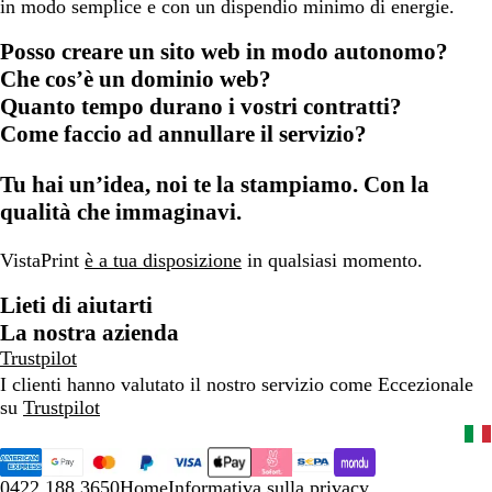
in modo semplice e con un dispendio minimo di energie.
Posso creare un sito web in modo autonomo?
Che cos’è un dominio web?
Quanto tempo durano i vostri contratti?
Come faccio ad annullare il servizio?
Tu hai un’idea, noi te la stampiamo. Con la
qualità che immaginavi.
VistaPrint
è a tua disposizione
in qualsiasi momento.
Lieti di aiutarti
La nostra azienda
Trustpilot
I clienti hanno valutato il nostro servizio come Eccezionale
su
Trustpilot
0422 188 3650
Home
Informativa sulla privacy