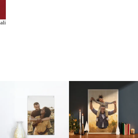
ali
Nuove opzioni