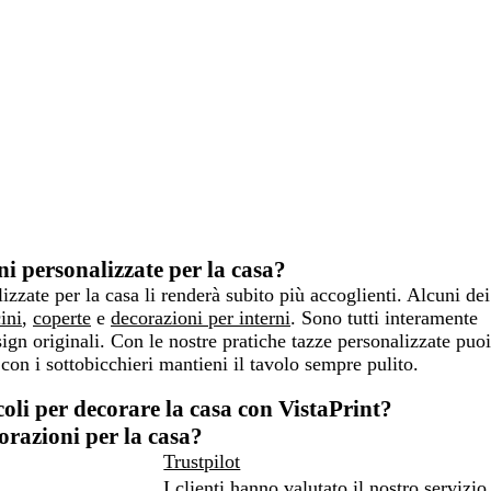
ni personalizzate per la casa?
izzate per la casa li renderà subito più accoglienti. Alcuni dei
ini
,
coperte
e
decorazioni per interni
. Sono tutti interamente
ign originali. Con le nostre pratiche tazze personalizzate puoi
 con i sottobicchieri mantieni il tavolo sempre pulito.
oli per decorare la casa con VistaPrint?
orazioni per la casa?
Trustpilot
I clienti hanno valutato il nostro servizio