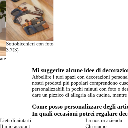
Sottobicchieri con foto
3.7
(
3
)
ate
Mi suggerite alcune idee di decorazio
Abbellire i tuoi spazi con decorazioni personal
nostri prodotti più popolari comprendono
cusc
personalizzabili in pochi minuti con foto o des
dare un pizzico di allegria alla cucina, mentre
Come posso personalizzare degli artic
In quali occasioni potrei regalare dec
Lieti di aiutarti
La nostra azienda
Il mio account
Chi siamo