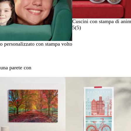
Cuscini con stampa di anim
5
(
5
)
o personalizzato con stampa volto
 una parete con
Nuove opzioni