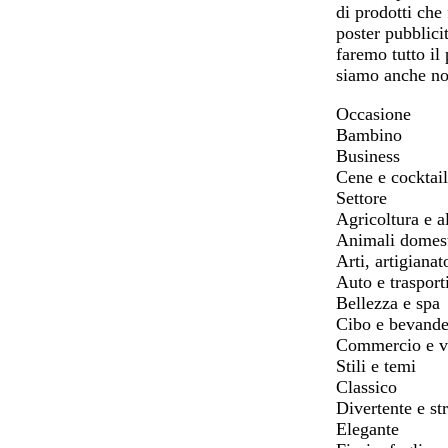
di prodotti che
poster pubblici
faremo tutto il
siamo anche no
Occasione
Bambino
Business
Cene e cocktail
Settore
Agricoltura e 
Animali domest
Arti, artigianat
Auto e trasport
Bellezza e spa
Cibo e bevand
Commercio e v
Stili e temi
Classico
Divertente e st
Elegante