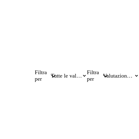
Filtra
Filtra
per
per