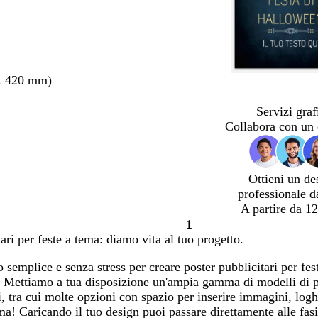
x 420 mm)
Servizi graf
Collabora con un 
Ottieni un de
professionale d
A partire da 12
1
Pagina
ari per feste a tema: diamo vita al tuo progetto.
1
semplice e senza stress per creare poster pubblicitari per fest
i. Mettiamo a tua disposizione un'ampia gamma di modelli di 
i, tra cui molte opzioni con spazio per inserire immagini, logh
a! Caricando il tuo design puoi passare direttamente alle fasi 