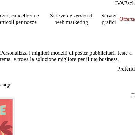
IVA
Incl.
Escl.
nviti, cancelleria e
Siti web e servizi di
Servizi
Offert
articoli per nozze
web marketing
grafici
Personalizza i migliori modelli di poster pubblicitari, feste a
tema, e trova la soluzione migliore per il tuo business.
Preferiti
design