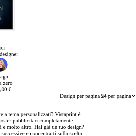
ici
designer
sign
a zero
,00 €
Design per pagina
e a tema personalizzati? Vistaprint è
poster pubblicitari completamente
i e molto altro. Hai già un tuo design?
successive e concentrarti sulla scelta