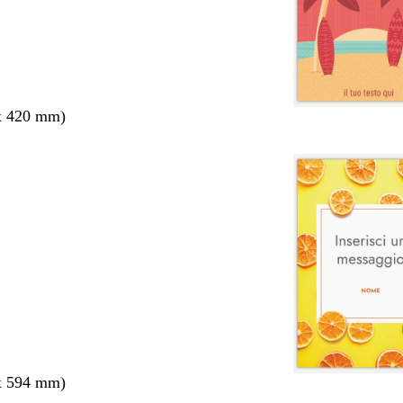
x 420 mm)
x 594 mm)