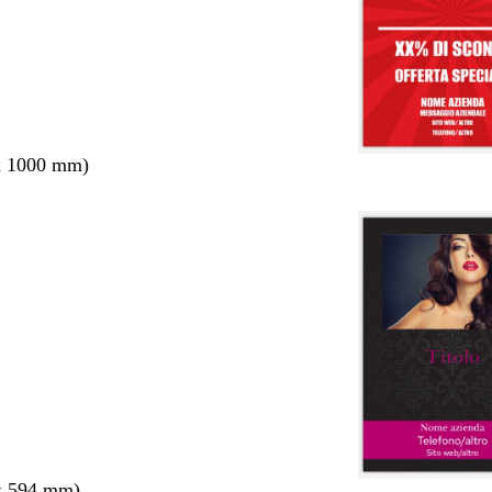
x 1000 mm)
x 594 mm)