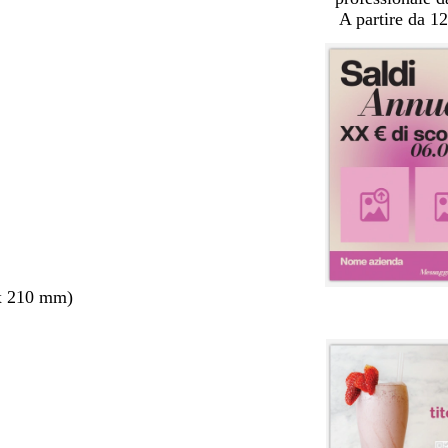
A partire da 12
x 210 mm)