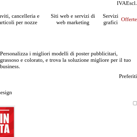
IVA
Incl.
Escl.
nviti, cancelleria e
Siti web e servizi di
Servizi
Offert
articoli per nozze
web marketing
grafici
Personalizza i migliori modelli di poster pubblicitari,
grassoso e colorato, e trova la soluzione migliore per il tuo
business.
Preferiti
design