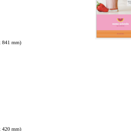
x 841 mm)
nto
x 420 mm)