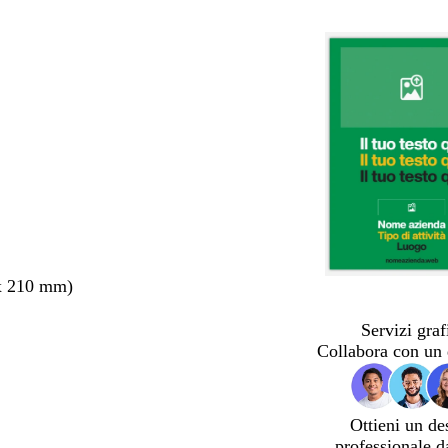
x 210 mm)
Servizi graf
Collabora con un 
Ottieni un de
professionale d