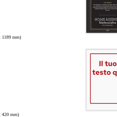
x 1189 mm)
x 420 mm)