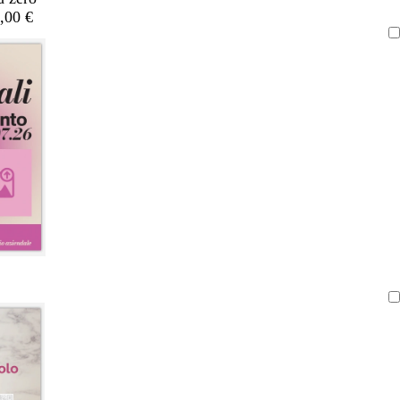
,00 €