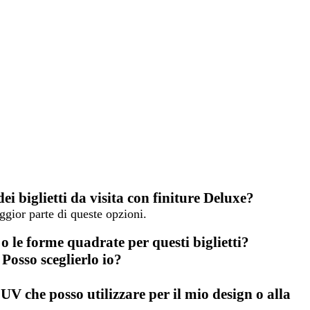
ei biglietti da visita con finiture Deluxe?
ggior parte di queste opzioni.
 o le forme quadrate per questi biglietti?
 Posso sceglierlo io?
 UV che posso utilizzare per il mio design o alla