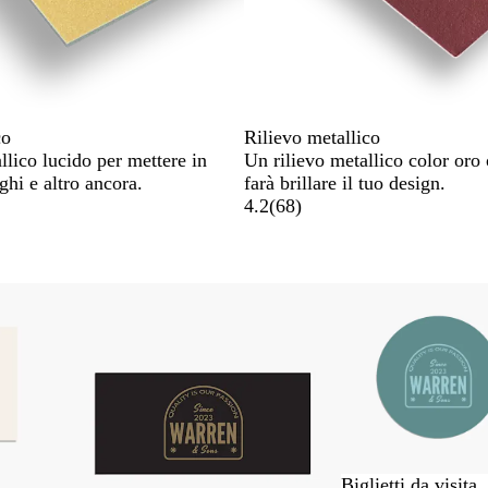
co
Rilievo metallico
llico lucido per mettere in
Un rilievo metallico color oro
ghi e altro ancora.
farà brillare il tuo design.
4.2
(
68
)
Biglietti da visita