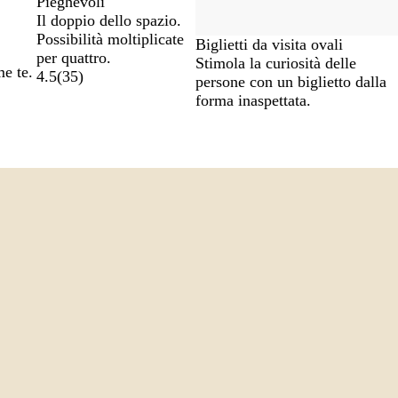
Pieghevoli
Il doppio dello spazio.
Possibilità moltiplicate
Biglietti da visita ovali
per quattro.
Stimola la curiosità delle
me te.
4.5
(
35
)
persone con un biglietto dalla
forma inaspettata.