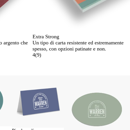
Extra Strong
 o argento che
Un tipo di carta resistente ed estremamente
spesso, con opzioni patinate e non.
4
(
9
)
Novità