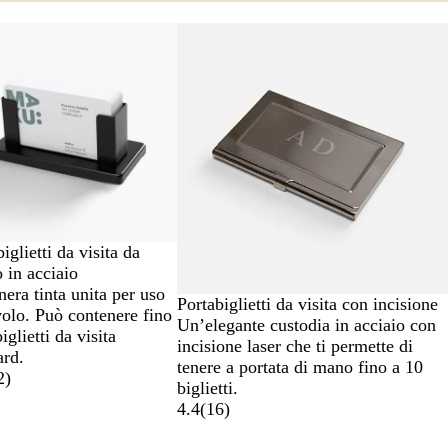
iglietti da visita da
o in acciaio
nera tinta unita per uso
Portabiglietti da visita con incisione
volo. Può contenere fino
Un’elegante custodia in acciaio con
iglietti da visita
incisione laser che ti permette di
ard.
tenere a portata di mano fino a 10
2
)
biglietti.
4.4
(
16
)