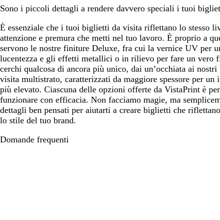
Sono i piccoli dettagli a rendere davvero speciali i tuoi bigliet
È essenziale che i tuoi biglietti da visita riflettano lo stesso li
attenzione e premura che metti nel tuo lavoro. È proprio a qu
servono le nostre finiture Deluxe, fra cui la vernice UV per u
lucentezza e gli effetti metallici o in rilievo per fare un vero 
cerchi qualcosa di ancora più unico, dai un’occhiata ai nostri b
visita multistrato, caratterizzati da maggiore spessore per un
più elevato. Ciascuna delle opzioni offerte da VistaPrint è pe
funzionare con efficacia. Non facciamo magie, ma semplice
dettagli ben pensati per aiutarti a creare biglietti che rifletta
lo stile del tuo brand.
Domande frequenti