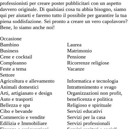
professionisti per creare poster pubblicitari con un aspetto
davvero originale. Di qualsiasi cosa tu abbia bisogno, siamo
qui per aiutarti e faremo tutto il possibile per garantire la tua
piena soddisfazione. Sei pronto a creare un vero capolavoro?
Bene, lo siamo anche noi!
Occasione
Bambino
Laurea
Business
Matrimonio
Cene e cocktail
Pensione
Compleanno
Ricorrenze religiose
Feste a tema
Vacanze
Settore
Agricoltura e allevamento
Informatica e tecnologia
Animali domestici
Intrattenimento e svago
Arti, artigianato e design
Organizzazioni non profit,
Auto e trasporti
beneficenza e politica
Bellezza e spa
Religioso e spirituale
Cibo e bevande
Servizi educativi
Commercio e vendite
Servizi per la casa
Edilizia e Immobiliare
Servizi professionali