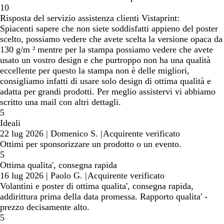
10
Risposta del servizio assistenza clienti Vistaprint:
Spiacenti sapere che non siete soddisfatti appieno del poster
scelto, possiamo vedere che avete scelta la versione opaca da
130 g/m ² mentre per la stampa possiamo vedere che avete
usato un vostro design e che purtroppo non ha una qualità
eccellente per questo la stampa non è delle migliori,
consigliamo infatti di usare solo design di ottima qualità e
adatta per grandi prodotti. Per meglio assistervi vi abbiamo
scritto una mail con altri dettagli.
5
Ideali
22 lug 2026
|
Domenico S.
|
Acquirente verificato
Ottimi per sponsorizzare un prodotto o un evento.
5
Ottima qualita', consegna rapida
16 lug 2026
|
Paolo G.
|
Acquirente verificato
Volantini e poster di ottima qualita', consegna rapida,
addirittura prima della data promessa. Rapporto qualita' -
prezzo decisamente alto.
5