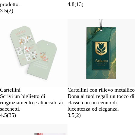
prodotto.
4.8
(
13
)
3.5
(
2
)
Cartellini
Cartellini con rilievo metallico
Scrivi un biglietto di
Dona ai tuoi regali un tocco di
ringraziamento e attaccalo ai
classe con un cenno di
sacchetti.
lucentezza ed eleganza.
4.5
(
35
)
3.5
(
2
)