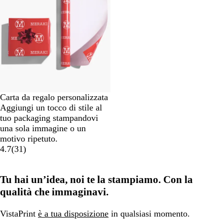
Carta da regalo personalizzata
Aggiungi un tocco di stile al
tuo packaging stampandovi
una sola immagine o un
motivo ripetuto.
4.7
(
31
)
Tu hai un’idea, noi te la stampiamo. Con la
qualità che immaginavi.
VistaPrint
è a tua disposizione
in qualsiasi momento.