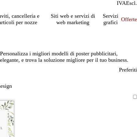
IVA
Incl.
Escl.
nviti, cancelleria e
Siti web e servizi di
Servizi
Offert
articoli per nozze
web marketing
grafici
Personalizza i migliori modelli di poster pubblicitari,
elegante, e trova la soluzione migliore per il tuo business.
Preferiti
design