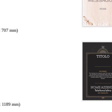
x 707 mm)
x 1189 mm)