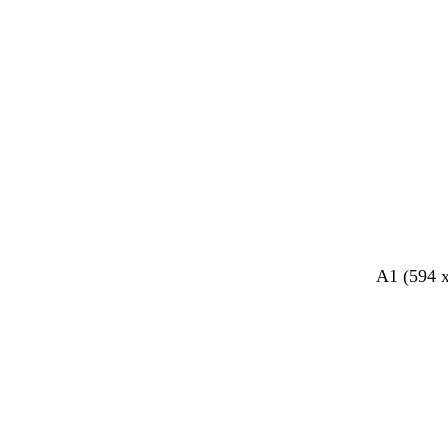
o
A1 (594 