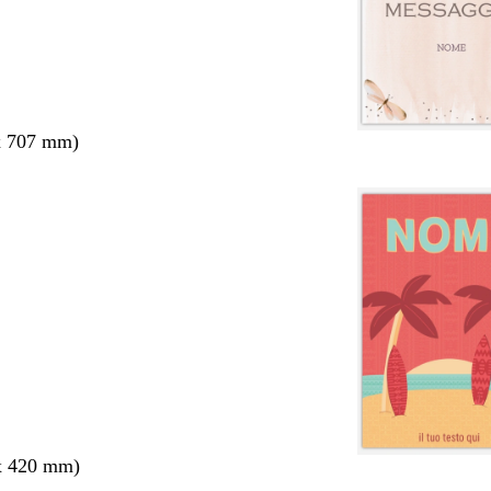
x 707 mm)
x 420 mm)