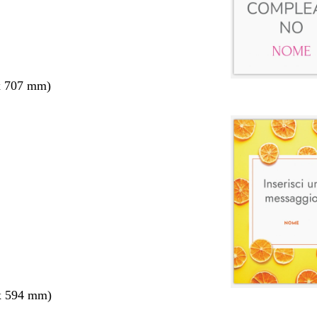
x 707 mm)
x 594 mm)