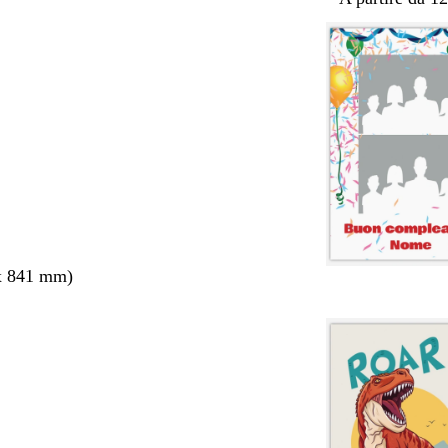
x 841 mm)