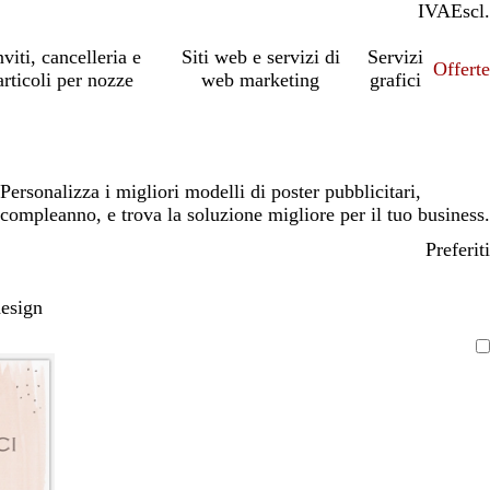
IVA
Incl.
Escl.
nviti, cancelleria e
Siti web e servizi di
Servizi
Offert
articoli per nozze
web marketing
grafici
Personalizza i migliori modelli di poster pubblicitari,
compleanno, e trova la soluzione migliore per il tuo business.
Preferiti
design