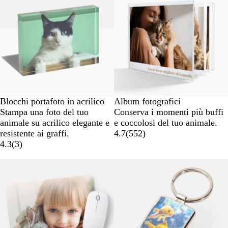
Blocchi portafoto in acrilico
Album fotografici
Stampa una foto del tuo
Conserva i momenti più buffi
animale su acrilico elegante e
e coccolosi del tuo animale.
resistente ai graffi.
4.7
(
552
)
4.3
(
3
)
Nuove opzioni