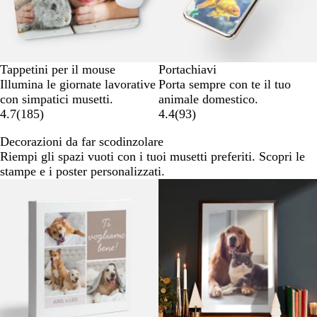
Tappetini per il mouse
Portachiavi
Illumina le giornate lavorative
Porta sempre con te il tuo
con simpatici musetti.
animale domestico.
4.7
(
185
)
4.4
(
93
)
Decorazioni da far scodinzolare
Riempi gli spazi vuoti con i tuoi musetti preferiti. Scopri le
stampe e i poster personalizzati.
Nuove opzioni