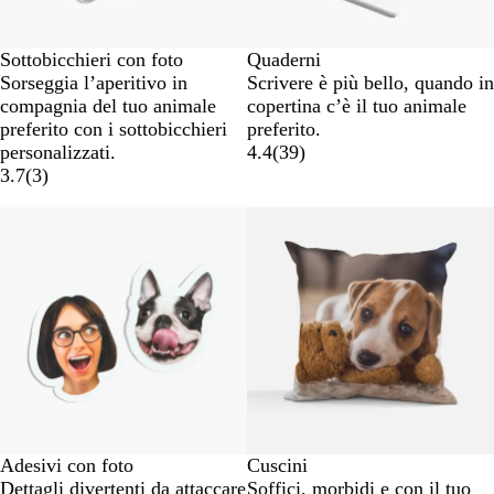
Sottobicchieri con foto
Quaderni
Sorseggia l’aperitivo in
Scrivere è più bello, quando in
compagnia del tuo animale
copertina c’è il tuo animale
preferito con i sottobicchieri
preferito.
personalizzati.
4.4
(
39
)
3.7
(
3
)
Nuove opzioni
Adesivi con foto
Cuscini
Dettagli divertenti da attaccare
Soffici, morbidi e con il tuo