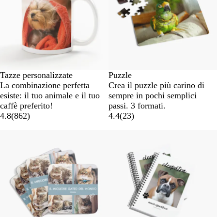
Tazze personalizzate
Puzzle
La combinazione perfetta
Crea il puzzle più carino di
esiste: il tuo animale e il tuo
sempre in pochi semplici
caffè preferito!
passi. 3 formati.
4.8
(
862
)
4.4
(
23
)