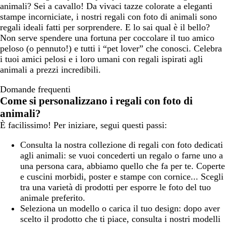
animali? Sei a cavallo! Da vivaci tazze colorate a eleganti
stampe incorniciate, i nostri regali con foto di animali sono
regali ideali fatti per sorprendere. E lo sai qual è il bello?
Non serve spendere una fortuna per coccolare il tuo amico
peloso (o pennuto!) e tutti i “pet lover” che conosci. Celebra
i tuoi amici pelosi e i loro umani con regali ispirati agli
animali a prezzi incredibili.
Domande frequenti
Come si personalizzano i regali con foto di
animali?
È facilissimo! Per iniziare, segui questi passi:
Consulta la nostra collezione di regali con foto dedicati
agli animali: se vuoi concederti un regalo o farne uno a
una persona cara, abbiamo quello che fa per te. Coperte
e cuscini morbidi, poster e stampe con cornice... Scegli
tra una varietà di prodotti per esporre le foto del tuo
animale preferito.
Seleziona un modello o carica il tuo design: dopo aver
scelto il prodotto che ti piace, consulta i nostri modelli