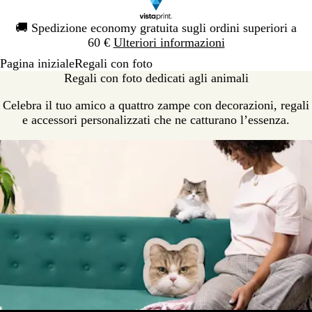
Diapositiva
🚚
Spedizione economy gratuita sugli ordini superiori a
1
60 €
Ulteriori informazioni
di
Pagina iniziale
Regali con foto
1
Regali con foto dedicati agli animali
Celebra il tuo amico a quattro zampe con decorazioni, regali
e accessori personalizzati che ne catturano l’essenza.