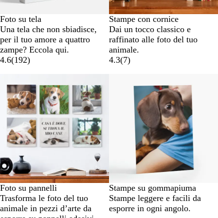
Foto su tela
Stampe con cornice
Una tela che non sbiadisce,
Dai un tocco classico e
per il tuo amore a quattro
raffinato alle foto del tuo
zampe? Eccola qui.
animale.
4.6
(
192
)
4.3
(
7
)
Nuove opzioni
Foto su pannelli
Stampe su gommapiuma
Trasforma le foto del tuo
Stampe leggere e facili da
animale in pezzi d’arte da
esporre in ogni angolo.