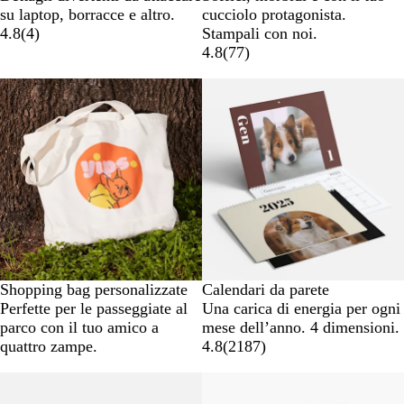
su laptop, borracce e altro.
cucciolo protagonista.
4.8
(
4
)
Stampali con noi.
4.8
(
77
)
Shopping bag personalizzate
Calendari da parete
Perfette per le passeggiate al
Una carica di energia per ogni
parco con il tuo amico a
mese dell’anno. 4 dimensioni.
quattro zampe.
4.8
(
2187
)