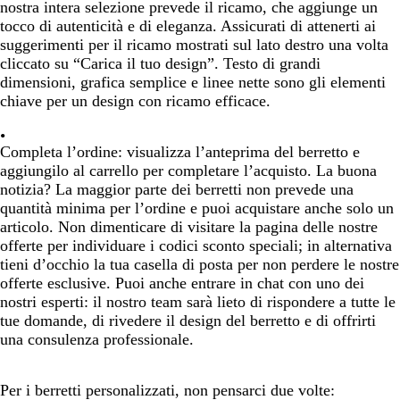
nostra intera selezione prevede il ricamo, che aggiunge un
tocco di autenticità e di eleganza. Assicurati di attenerti ai
suggerimenti per il ricamo mostrati sul lato destro una volta
cliccato su “Carica il tuo design”. Testo di grandi
dimensioni, grafica semplice e linee nette sono gli elementi
chiave per un design con ricamo efficace.
Completa l’ordine:
visualizza l’anteprima del berretto e
aggiungilo al carrello per completare l’acquisto. La buona
notizia? La maggior parte dei berretti non prevede una
quantità minima per l’ordine e puoi acquistare anche solo un
articolo. Non dimenticare di visitare la pagina delle nostre
offerte per individuare i codici sconto speciali; in alternativa
tieni d’occhio la tua casella di posta per non perdere le nostre
offerte esclusive. Puoi anche entrare in chat con uno dei
nostri esperti: il nostro team sarà lieto di rispondere a tutte le
tue domande, di rivedere il design del berretto e di offrirti
una consulenza professionale.
Per i berretti personalizzati, non pensarci due volte: