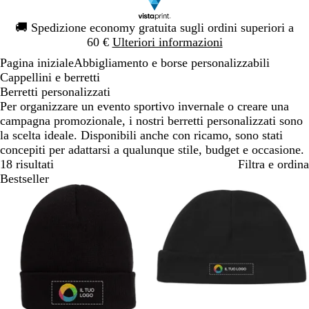
Diapositiva
🚚
Spedizione economy gratuita sugli ordini superiori a
1
60 €
Ulteriori informazioni
di
Pagina iniziale
Abbigliamento e borse personalizzabili
1
Cappellini e berretti
Berretti personalizzati
Per organizzare un evento sportivo invernale o creare una
campagna promozionale, i nostri berretti personalizzati sono
la scelta ideale. Disponibili anche con ricamo, sono stati
concepiti per adattarsi a qualunque stile, budget e occasione.
18 risultati
Filtra e ordina
Bestseller