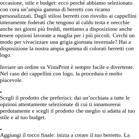
occasione, stile e budget: ecco perché abbiamo selezionato
con cura un’ampia gamma di berretti con ricamo
personalizzati. Dagli stilosi berretti con risvolto ai cappellini
interamente foderati che tengono al caldo testa e orecchie
anche nei giorni più freddi, mettiamo a disposizione anche
tenere opzioni lavorate a maglia per i più piccoli. Cerchi un
modo per vivacizzare una grigia giornata invernale? Hai a
disposizione la nostra ampia gamma di colorati berretti con
logo.
Inviare un ordine su VistaPrint è sempre facile e divertente.
Nel caso dei cappellini con logo, la procedura è molto
piacevole.
Scegli il prodotto che preferisci:
dai un’occhiata a tutte le
opzioni attentamente selezionate di cui ti innamorerai
perdutamente e scegli il prodotto che meglio si adatta al tuo
stile e al tuo budget.
Aggiungi il tocco finale:
inizia a creare il tuo berretto. La