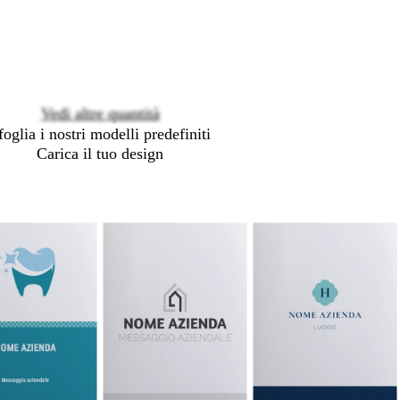
Loading
options
Vedi altre quantità
foglia i nostri modelli predefiniti
Carica il tuo design