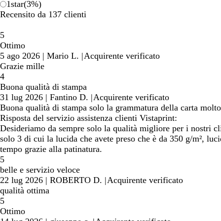
1
star
(
3
%)
Recensito da 137 clienti
5
Ottimo
5 ago 2026
|
Mario L.
|
Acquirente verificato
Grazie mille
4
Buona qualità di stampa
31 lug 2026
|
Fantino D.
|
Acquirente verificato
Buona qualità di stampa solo la grammatura della carta molto
Risposta del servizio assistenza clienti Vistaprint:
Desideriamo da sempre solo la qualità migliore per i nostri cl
solo 3 di cui la lucida che avete preso che è da 350 g/m², luci
tempo grazie alla patinatura.
5
belle e servizio veloce
22 lug 2026
|
ROBERTO D.
|
Acquirente verificato
qualità ottima
5
Ottimo