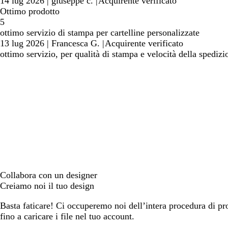
14 lug 2026
|
giuseppe c.
|
Acquirente verificato
Ottimo prodotto
5
ottimo servizio di stampa per cartelline personalizzate
13 lug 2026
|
Francesca G.
|
Acquirente verificato
ottimo servizio, per qualità di stampa e velocità della spedizi
Collabora con un designer
Creiamo noi il tuo design
Basta faticare! Ci occuperemo noi dell’intera procedura di prog
fino a caricare i file nel tuo account.