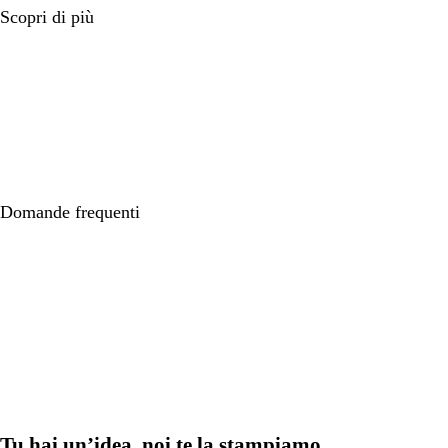
Scopri di più
Domande frequenti
Tu hai un’idea, noi te la stampiamo.