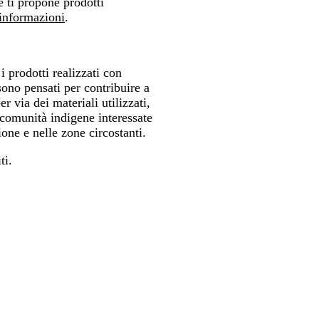
e ti propone prodotti
 informazioni
.
i prodotti realizzati con
sono pensati per contribuire a
r via dei materiali utilizzati,
 comunità indigene interessate
one e nelle zone circostanti.
ti.