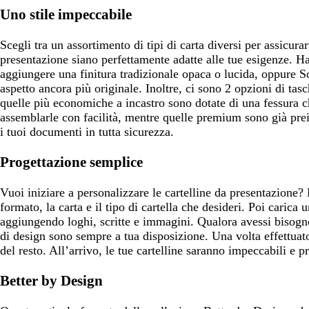
Uno stile impeccabile
Scegli tra un assortimento di tipi di carta diversi per assicurar
presentazione siano perfettamente adatte alle tue esigenze. Hai
aggiungere una finitura tradizionale opaca o lucida, oppure S
aspetto ancora più originale. Inoltre, ci sono 2 opzioni di tasc
quelle più economiche a incastro sono dotate di una fessura c
assemblarle con facilità, mentre quelle premium sono già prein
i tuoi documenti in tutta sicurezza.
Progettazione semplice
Vuoi iniziare a personalizzare le cartelline da presentazione? 
formato, la carta e il tipo di cartella che desideri. Poi carica 
aggiungendo loghi, scritte e immagini. Qualora avessi bisogno 
di design sono sempre a tua disposizione. Una volta effettuat
del resto. All’arrivo, le tue cartelline saranno impeccabili e pr
Better by Design