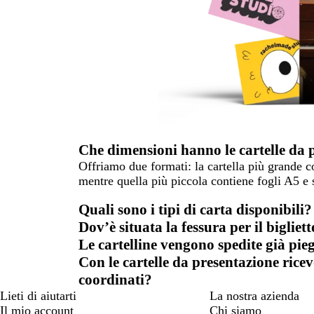
Che dimensioni hanno le cartelle da 
Offriamo due formati: la cartella più grande c
mentre quella più piccola contiene fogli A5 e 
Quali sono i tipi di carta disponibili?
Dov’è situata la fessura per il bigliett
Le cartelline vengono spedite già pie
Con le cartelle da presentazione ricev
coordinati?
Lieti di aiutarti
La nostra azienda
Il mio account
Chi siamo