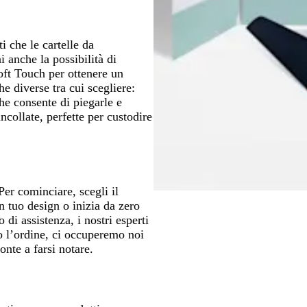
ti che le cartelle da
 anche la possibilità di
oft Touch per ottenere un
he diverse tra cui scegliere:
he consente di piegarle e
collate, perfette per custodire
Per cominciare, scegli il
un tuo design o inizia da zero
di assistenza, i nostri esperti
o l’ordine, ci occuperemo noi
onte a farsi notare.