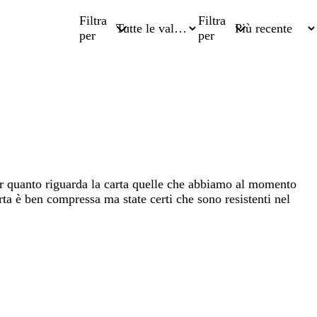
Filtra
Filtra
per
per
 Per quanto riguarda la carta quelle che abbiamo al momento
arta è ben compressa ma state certi che sono resistenti nel