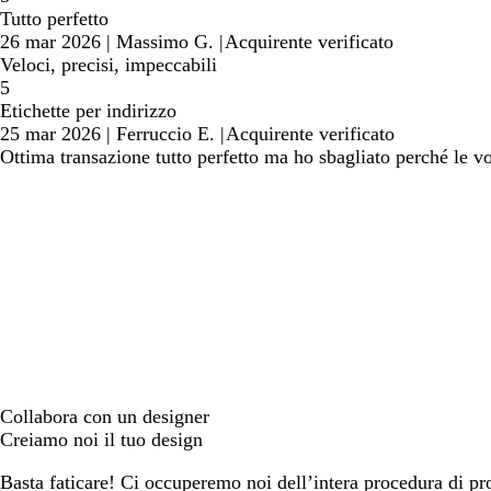
Tutto perfetto
26 mar 2026
|
Massimo G.
|
Acquirente verificato
Veloci, precisi, impeccabili
5
Etichette per indirizzo
25 mar 2026
|
Ferruccio E.
|
Acquirente verificato
Ottima transazione tutto perfetto ma ho sbagliato perché le v
Collabora con un designer
Creiamo noi il tuo design
Basta faticare! Ci occuperemo noi dell’intera procedura di prog