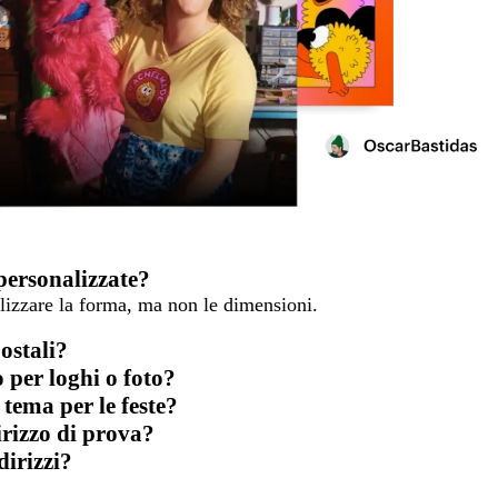
personalizzate?
lizzare la forma, ma non le dimensioni.
ostali?
 per loghi o foto?
 tema per le feste?
irizzo di prova?
dirizzi?