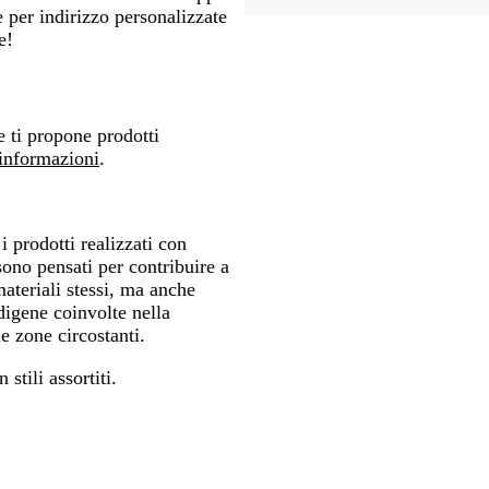
 per indirizzo personalizzate
e!
e ti propone prodotti
 informazioni
.
i prodotti realizzati con
sono pensati per contribuire a
materiali stessi, ma anche
digene coinvolte nella
e zone circostanti.
n stili assortiti.