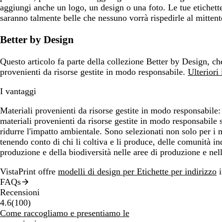
aggiungi anche un logo, un design o una foto. Le tue etichette
saranno talmente belle che nessuno vorrà rispedirle al mittent
Better by Design
Questo articolo fa parte della collezione Better by Design, ch
provenienti da risorse gestite in modo responsabile.
Ulteriori
I vantaggi
Materiali provenienti da risorse gestite in modo responsabile:
materiali provenienti da risorse gestite in modo responsabile 
ridurre l'impatto ambientale. Sono selezionati non solo per i 
tenendo conto di chi li coltiva e li produce, delle comunità in
produzione e della biodiversità nelle aree di produzione e nell
VistaPrint offre
modelli di design per Etichette per indirizzo
i
FAQs
Recensioni
100
4.6
(
100
)
recensioni
Come raccogliamo e presentiamo le