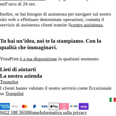
nell’arco di 24 ore.
Inoltre, se hai bisogno di assistenza per navigare sul nostro
sito web o effettuare determinate operazioni, contatta il
servizio di assistenza clienti tramite il
centro assistenza
.
Tu hai un’idea, noi te la stampiamo. Con la
qualità che immaginavi.
VistaPrint
è a tua disposizione
in qualsiasi momento.
Lieti di aiutarti
La nostra azienda
Trustpilot
I clienti hanno valutato il nostro servizio come Eccezionale
su
Trustpilot
0422 188 3650
Home
Informativa sulla privacy