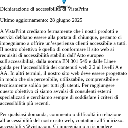
Dichiarazione di accessibilità di VistaPrint
Ultimo aggiornamento: 28 giugno 2025
A VistaPrint crediamo fermamente che i nostri prodotti e
servizi debbano essere alla portata di chiunque, pertanto ci
impegniamo a offrire un’esperienza clienti accessibile a tutti.
Il nostro obiettivo è quello di conformare il sito web ai
requisiti di accessibilità stabiliti dall’Atto europeo
sull'accessibilità, dalla norma EN 301 549 e dalle Linee
guida per l’accessibilità dei contenuti web 2.2 ai livelli A e
AA. In altri termini, il nostro sito web deve essere progettato
in modo che sia percepibile, utilizzabile, comprensibile e
tecnicamente solido per tutti gli utenti. Per raggiungere
questo obiettivo ci siamo avvalsi di consulenti esterni
specializzati e cerchiamo sempre di soddisfare i criteri di
accessibilità più recenti.
Per qualsiasi domanda, commento o difficoltà in relazione
all’accessibilità del nostro sito web, contattaci all’indirizzo:
accessibility@vista.com
. Ci impegniamo a rispondere