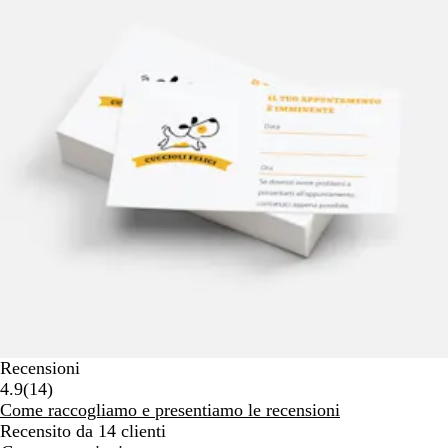
Recensioni
14
4.9
(
14
)
recensioni
Come raccogliamo e presentiamo le recensioni
Recensito da 14 clienti