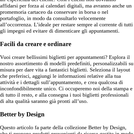
affidarsi per forza ai calendari digitali, ma avranno anche un
promemoria cartaceo da conservare in borsa o nel
portafoglio, in modo da consultarlo velocemente
all’occorrenza. L’ideale per restare sempre al corrente di tutti
gli impegni ed evitare di dimenticare gli appuntamenti.
Facili da creare e ordinare
Vuoi creare bellissimi biglietti per appuntamenti? Esplora il
nostro assortimento di modelli predefiniti, personalizzabili su
misura per dare vita a fantastici biglietti. Seleziona il layout
che preferisci, aggiungi le informazioni relative alla tua
attività e i dettagli sull’appuntamento, e crea qualcosa di
inconfondibilmente unico. Ci occuperemo noi della stampa e
di tutto il resto, e alla consegna i tuoi biglietti professionali
di alta qualità saranno già pronti all’uso.
Better by Design
Questo articolo fa parte della collezione Better by Design,
che ti propone prodotti provenienti da risorse gestite in modo