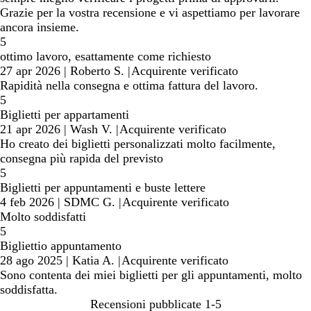
Grazie per la vostra recensione e vi aspettiamo per lavorare
ancora insieme.
5
ottimo lavoro, esattamente come richiesto
27 apr 2026
|
Roberto S.
|
Acquirente verificato
Rapidità nella consegna e ottima fattura del lavoro.
5
Biglietti per appartamenti
21 apr 2026
|
Wash V.
|
Acquirente verificato
Ho creato dei biglietti personalizzati molto facilmente,
consegna più rapida del previsto
5
Biglietti per appuntamenti e buste lettere
4 feb 2026
|
SDMC G.
|
Acquirente verificato
Molto soddisfatti
5
Bigliettio appuntamento
28 ago 2025
|
Katia A.
|
Acquirente verificato
Sono contenta dei miei biglietti per gli appuntamenti, molto
soddisfatta.
Recensioni pubblicate
1-5