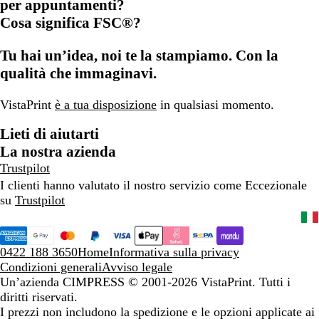
per appuntamenti?
Cosa significa FSC®?
Tu hai un’idea, noi te la stampiamo. Con la
qualità che immaginavi.
VistaPrint
è a tua disposizione
in qualsiasi momento.
Lieti di aiutarti
La nostra azienda
Trustpilot
I clienti hanno valutato il nostro servizio come Eccezionale
su
Trustpilot
0422 188 3650
Home
Informativa sulla privacy
Condizioni generali
Avviso legale
Un’azienda CIMPRESS
© 2001-2026 VistaPrint. Tutti i
diritti riservati.
I prezzi non includono la spedizione e le opzioni applicate ai