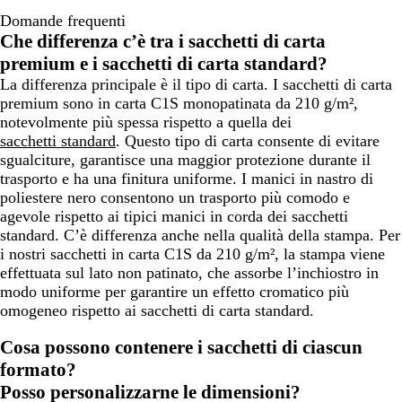
Domande frequenti
Che differenza c’è tra i sacchetti di carta
premium e i sacchetti di carta standard?
La differenza principale è il tipo di carta. I sacchetti di carta
premium sono in carta C1S monopatinata da 210 g/m²,
notevolmente più spessa rispetto a quella dei
sacchetti standard
. Questo tipo di carta consente di evitare
sgualciture, garantisce una maggior protezione durante il
trasporto e ha una finitura uniforme. I manici in nastro di
poliestere nero consentono un trasporto più comodo e
agevole rispetto ai tipici manici in corda dei sacchetti
standard. C’è differenza anche nella qualità della stampa. Per
i nostri sacchetti in carta C1S da 210 g/m², la stampa viene
effettuata sul lato non patinato, che assorbe l’inchiostro in
modo uniforme per garantire un effetto cromatico più
omogeneo rispetto ai sacchetti di carta standard.
Cosa possono contenere i sacchetti di ciascun
formato?
Posso personalizzarne le dimensioni?