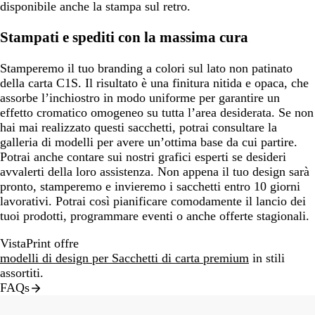
disponibile anche la stampa sul retro.
Stampati e spediti con la massima cura
Stamperemo il tuo branding a colori sul lato non patinato
della carta C1S. Il risultato è una finitura nitida e opaca, che
assorbe l’inchiostro in modo uniforme per garantire un
effetto cromatico omogeneo su tutta l’area desiderata. Se non
hai mai realizzato questi sacchetti, potrai consultare la
galleria di modelli per avere un’ottima base da cui partire.
Potrai anche contare sui nostri grafici esperti se desideri
avvalerti della loro assistenza. Non appena il tuo design sarà
pronto, stamperemo e invieremo i sacchetti entro 10 giorni
lavorativi. Potrai così pianificare comodamente il lancio dei
tuoi prodotti, programmare eventi o anche offerte stagionali.
VistaPrint offre
modelli di design per Sacchetti di carta premium
in stili
assortiti.
FAQs