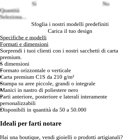
Sì
No
Quantità
Seleziona...
Sfoglia i nostri modelli predefiniti
Carica il tuo design
Specifiche e modelli
Formati e dimensioni
Sorprendi i tuoi clienti con i nostri sacchetti di carta
premium.
5 dimensioni
Formato orizzontale o verticale
Carta premium C1S da 210 g/m²
Stampa su aree piccole, grandi o integrale
Manici in nastro di poliestere nero
Parti anteriore, posteriore e laterali interamente
personalizzabili
Disponibili in quantità da 50 a 50.000
Ideali per farti notare
Hai una boutique, vendi gioielli o prodotti artigianali?