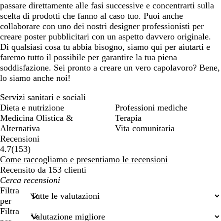
passare direttamente alle fasi successive e concentrarti sulla
scelta di prodotti che fanno al caso tuo. Puoi anche
collaborare con uno dei nostri designer professionisti per
creare poster pubblicitari con un aspetto davvero originale.
Di qualsiasi cosa tu abbia bisogno, siamo qui per aiutarti e
faremo tutto il possibile per garantire la tua piena
soddisfazione. Sei pronto a creare un vero capolavoro? Bene,
lo siamo anche noi!
Servizi sanitari e sociali
Dieta e nutrizione
Professioni mediche
Medicina Olistica &
Terapia
Alternativa
Vita comunitaria
Recensioni
153
4.7
(
153
)
recensioni
Come raccogliamo e presentiamo le recensioni
Recensito da 153 clienti
I
miei
Filtra
termini
per
di
Filtra