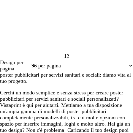
1
2
Pagina
Pagina
Design per
1
2
pagina
poster pubblicitari per servizi sanitari e sociali: diamo vita al
tuo progetto.
Cerchi un modo semplice e senza stress per creare poster
pubblicitari per servizi sanitari e sociali personalizzati?
Vistaprint è qui per aiutarti. Mettiamo a tua disposizione
un'ampia gamma di modelli di poster pubblicitari
completamente personalizzabili, tra cui molte opzioni con
spazio per inserire immagini, loghi e molto altro. Hai già un
tuo design? Non c'è problema! Caricando il tuo design puoi