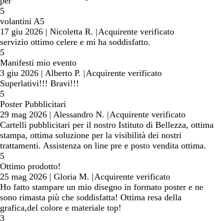
ricerca
per
5
volantini A5
17 giu 2026
|
Nicoletta R.
|
Acquirente verificato
servizio ottimo celere e mi ha soddisfatto.
5
Manifesti mio evento
3 giu 2026
|
Alberto P.
|
Acquirente verificato
Superlativi!!! Bravi!!!
5
Poster Pubblicitari
29 mag 2026
|
Alessandro N.
|
Acquirente verificato
Cartelli pubblicitari per il nostro Istituto di Bellezza, ottima
stampa, ottima soluzione per la visibilità dei nostri
trattamenti. Assistenza on line pre e posto vendita ottima.
5
Ottimo prodotto!
25 mag 2026
|
Gloria M.
|
Acquirente verificato
Ho fatto stampare un mio disegno in formato poster e ne
sono rimasta più che soddisfatta! Ottima resa della
grafica,del colore e materiale top!
3