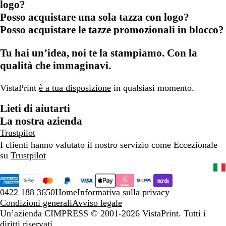
logo?
Posso acquistare una sola tazza con logo?
Posso acquistare le tazze promozionali in blocco?
Tu hai un’idea, noi te la stampiamo. Con la
qualità che immaginavi.
VistaPrint
è a tua disposizione
in qualsiasi momento.
Lieti di aiutarti
La nostra azienda
Trustpilot
I clienti hanno valutato il nostro servizio come Eccezionale
su
Trustpilot
0422 188 3650
Home
Informativa sulla privacy
Condizioni generali
Avviso legale
Un’azienda CIMPRESS
© 2001-2026 VistaPrint. Tutti i
diritti riservati.