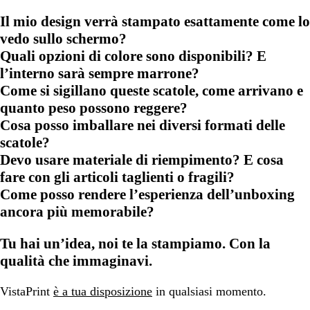
Il mio design verrà stampato esattamente come lo
vedo sullo schermo?
Quali opzioni di colore sono disponibili? E
l’interno sarà sempre marrone?
Come si sigillano queste scatole, come arrivano e
quanto peso possono reggere?
Cosa posso imballare nei diversi formati delle
scatole?
Devo usare materiale di riempimento? E cosa
fare con gli articoli taglienti o fragili?
Come posso rendere l’esperienza dell’unboxing
ancora più memorabile?
Tu hai un’idea, noi te la stampiamo. Con la
qualità che immaginavi.
VistaPrint
è a tua disposizione
in qualsiasi momento.