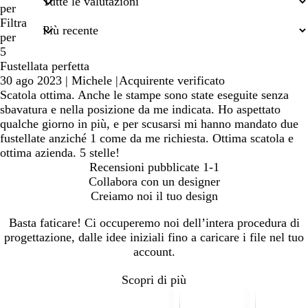
termini
per
di
Filtra
ricerca
per
5
Fustellata perfetta
30 ago 2023
|
Michele
|
Acquirente verificato
Scatola ottima. Anche le stampe sono state eseguite senza
sbavatura e nella posizione da me indicata. Ho aspettato
qualche giorno in più, e per scusarsi mi hanno mandato due
fustellate anziché 1 come da me richiesta. Ottima scatola e
ottima azienda. 5 stelle!
Recensioni pubblicate
1-1
Collabora con un designer
Creiamo noi il tuo design
Basta faticare! Ci occuperemo noi dell’intera procedura di
progettazione, dalle idee iniziali fino a caricare i file nel tuo
account.
Scopri di più