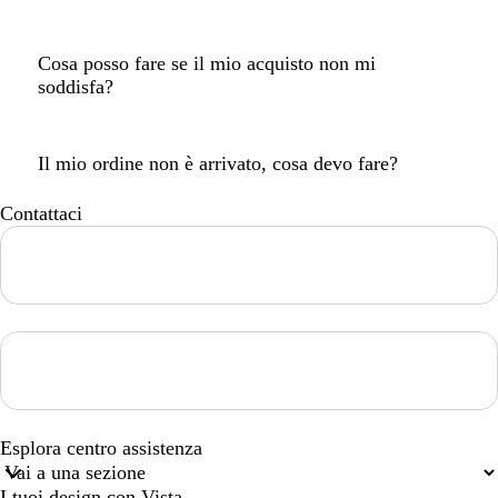
Cosa posso fare se il mio acquisto non mi
soddisfa?
Il mio ordine non è arrivato, cosa devo fare?
Contattaci
Loading...
Loading...
Esplora centro assistenza
I tuoi design con Vista