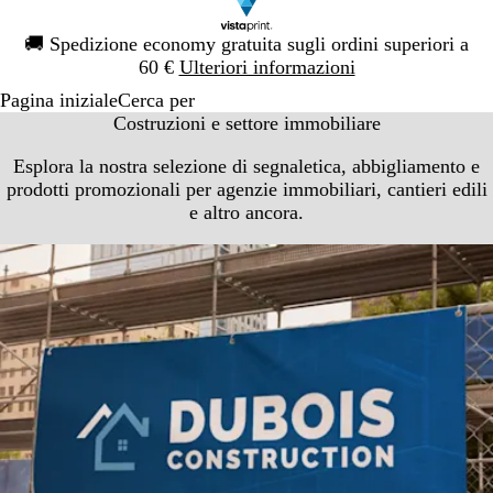
Diapositiva
🚚
Spedizione economy gratuita sugli ordini superiori a
1
60 €
Ulteriori informazioni
di
Pagina iniziale
Cerca per
1
Costruzioni e settore immobiliare
Esplora la nostra selezione di segnaletica, abbigliamento e
prodotti promozionali per agenzie immobiliari, cantieri edili
e altro ancora.