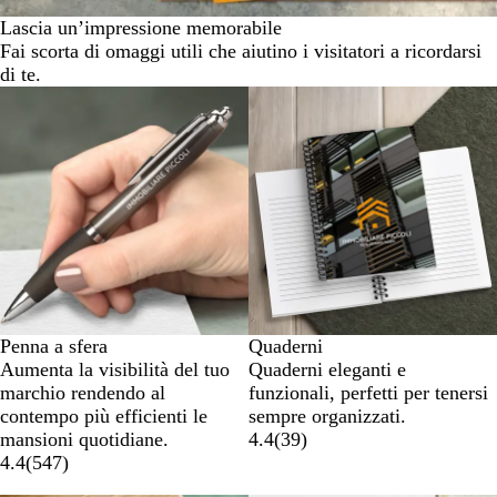
Lascia un’impressione memorabile
Fai scorta di omaggi utili che aiutino i visitatori a ricordarsi
di te.
Penna a sfera
Quaderni
Aumenta la visibilità del tuo
Quaderni eleganti e
marchio rendendo al
funzionali, perfetti per tenersi
contempo più efficienti le
sempre organizzati.
mansioni quotidiane.
4.4
(
39
)
4.4
(
547
)