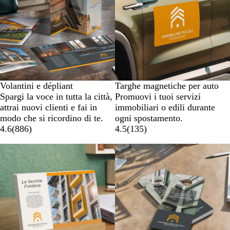
Volantini e dépliant
Targhe magnetiche per auto
Spargi la voce in tutta la città,
Promuovi i tuoi servizi
attrai nuovi clienti e fai in
immobiliari o edili durante
modo che si ricordino di te.
ogni spostamento.
4.6
(
886
)
4.5
(
135
)