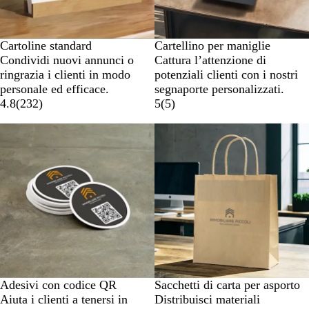
Cartoline standard
Cartellino per maniglie
Condividi nuovi annunci o
Cattura l’attenzione di
ringrazia i clienti in modo
potenziali clienti con i nostri
personale ed efficace.
segnaporte personalizzati.
4.8
(
232
)
5
(
5
)
Nuove opzioni
Adesivi con codice QR
Sacchetti di carta per asporto
Aiuta i clienti a tenersi in
Distribuisci materiali