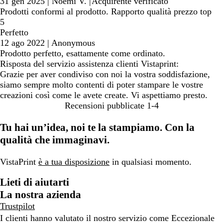
31 gen 2025
|
Noemi V.
|
Acquirente verificato
Prodotti conformi al prodotto. Rapporto qualità prezzo top
5
Perfetto
12 ago 2022
|
Anonymous
Prodotto perfetto, esattamente come ordinato.
Risposta del servizio assistenza clienti Vistaprint:
Grazie per aver condiviso con noi la vostra soddisfazione,
siamo sempre molto contenti di poter stampare le vostre
creazioni così come le avete create. Vi aspettiamo presto.
Recensioni pubblicate
1-4
Tu hai un’idea, noi te la stampiamo. Con la
qualità che immaginavi.
VistaPrint
è a tua disposizione
in qualsiasi momento.
Lieti di aiutarti
La nostra azienda
Trustpilot
I clienti hanno valutato il nostro servizio come Eccezionale