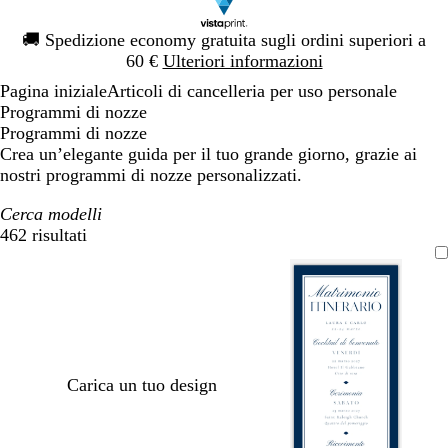
Diapositiva
🚚
Spedizione economy gratuita sugli ordini superiori a
1
60 €
Ulteriori informazioni
di
Pagina iniziale
Articoli di cancelleria per uso personale
1
Programmi di nozze
Programmi di nozze
Crea un’elegante guida per il tuo grande giorno, grazie ai
nostri programmi di nozze personalizzati.
Cerca modelli
462 risultati
Filtri
Carica un tuo design