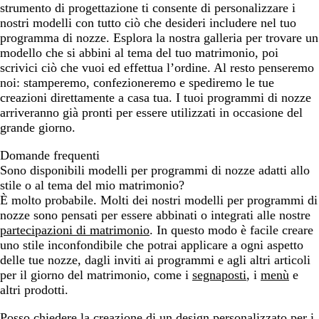
strumento di progettazione ti consente di personalizzare i
nostri modelli con tutto ciò che desideri includere nel tuo
programma di nozze. Esplora la nostra galleria per trovare un
modello che si abbini al tema del tuo matrimonio, poi
scrivici ciò che vuoi ed effettua l’ordine. Al resto penseremo
noi: stamperemo, confezioneremo e spediremo le tue
creazioni direttamente a casa tua. I tuoi programmi di nozze
arriveranno già pronti per essere utilizzati in occasione del
grande giorno.
Domande frequenti
Sono disponibili modelli per programmi di nozze adatti allo
stile o al tema del mio matrimonio?
È molto probabile. Molti dei nostri modelli per programmi di
nozze sono pensati per essere abbinati o integrati alle nostre
partecipazioni di matrimonio
. In questo modo è facile creare
uno stile inconfondibile che potrai applicare a ogni aspetto
delle tue nozze, dagli inviti ai programmi e agli altri articoli
per il giorno del matrimonio, come i
segnaposti
, i
menù
e
altri prodotti.
Posso chiedere la creazione di un design personalizzato per i