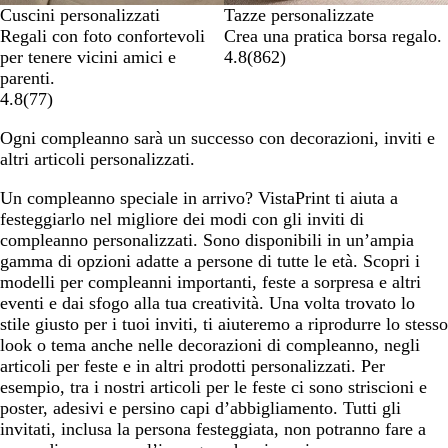
Cuscini personalizzati
Tazze personalizzate
Regali con foto confortevoli
Crea una pratica borsa regalo.
per tenere vicini amici e
4.8
(
862
)
parenti.
4.8
(
77
)
Ogni compleanno sarà un successo con decorazioni, inviti e
altri articoli personalizzati.
Un compleanno speciale in arrivo? VistaPrint ti aiuta a
festeggiarlo nel migliore dei modi con gli inviti di
compleanno personalizzati. Sono disponibili in un’ampia
gamma di opzioni adatte a persone di tutte le età. Scopri i
modelli per compleanni importanti, feste a sorpresa e altri
eventi e dai sfogo alla tua creatività. Una volta trovato lo
stile giusto per i tuoi inviti, ti aiuteremo a riprodurre lo stesso
look o tema anche nelle decorazioni di compleanno, negli
articoli per feste e in altri prodotti personalizzati. Per
esempio, tra i nostri articoli per le feste ci sono striscioni e
poster, adesivi e persino capi d’abbigliamento. Tutti gli
invitati, inclusa la persona festeggiata, non potranno fare a