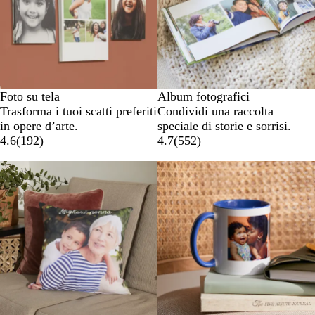
Foto su tela
Album fotografici
Trasforma i tuoi scatti preferiti
Condividi una raccolta
in opere d’arte.
speciale di storie e sorrisi.
4.6
(
192
)
4.7
(
552
)
Nuove opzioni