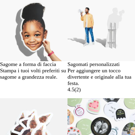
Sagome a forma di faccia
Sagomati personalizzati
Stampa i tuoi volti preferiti su
Per aggiungere un tocco
sagome a grandezza reale.
divertente e originale alla tua
festa.
4.5
(
2
)
Nuove opzioni