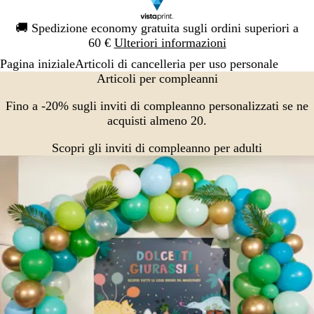
Diapositiva
🚚
Spedizione economy gratuita sugli ordini superiori a
1
60 €
Ulteriori informazioni
di
Pagina iniziale
Articoli di cancelleria per uso personale
1
Articoli per compleanni
Fino a -20% sugli inviti di compleanno personalizzati se ne
acquisti almeno 20.
Scopri gli inviti di compleanno per adulti