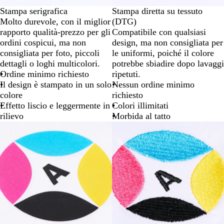
Stampa serigrafica
Stampa diretta su tessuto
Molto durevole, con il miglior
(DTG)
rapporto qualità-prezzo per gli
Compatibile con qualsiasi
ordini cospicui, ma non
design, ma non consigliata per
consigliata per foto, piccoli
le uniformi, poiché il colore
dettagli o loghi multicolori.
potrebbe sbiadire dopo lavaggi
Ordine minimo richiesto
ripetuti.
Il design è stampato in un solo
Nessun ordine minimo
colore
richiesto
Effetto liscio e leggermente in
Colori illimitati
rilievo
Morbida al tatto