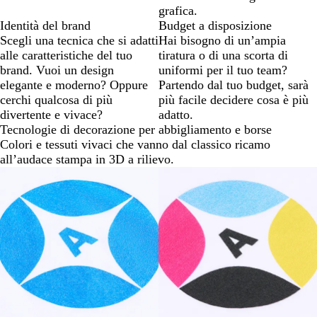
grafica.
Identità del brand
Budget a disposizione
Scegli una tecnica che si adatti
Hai bisogno di un’ampia
alle caratteristiche del tuo
tiratura o di una scorta di
brand. Vuoi un design
uniformi per il tuo team?
elegante e moderno? Oppure
Partendo dal tuo budget, sarà
cerchi qualcosa di più
più facile decidere cosa è più
divertente e vivace?
adatto.
Tecnologie di decorazione per abbigliamento e borse
Colori e tessuti vivaci che vanno dal classico ricamo
all’audace stampa in 3D a rilievo.