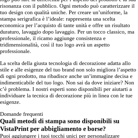
risonanza con il pubblico. Ogni metodo può caratterizzare il
tuo design con qualità uniche. Per creare un’uniforme, la
stampa serigrafica è l’ideale: rappresenta una scelta
economica per l’acquisto di tante unità e offre un risultato
duraturo, lavaggio dopo lavaggio. Per un tocco classico, ma
professionale, il ricamo aggiunge consistenza e
tridimensionalità, così il tuo logo avrà un aspetto
professionale.
La scelta della giusta tecnologia di decorazione adatta allo
stile e alle esigenze del tuo brand non solo migliora l’aspetto
di ogni prodotto, ma ribadisce anche un’immagine decisa e
indimenticabile del tuo logo. Non sai da dove iniziare? Non
c’è problema. I nostri esperti sono disponibili per aiutarti a
individuare la tecnica di decorazione più in linea con le tue
esigenze.
Domande frequenti
Quali metodi di stampa sono disponibili su
VistaPrint per abbigliamento e borse?
Puoi aggiungere i tuoi tocchi unici per personalizzare