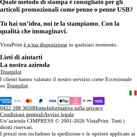
Quale metodo di stampa è consigliato per gli
articoli promozionali come penne o penne USB?
Tu hai un’idea, noi te la stampiamo. Con la
qualità che immaginavi.
VistaPrint
è a tua disposizione
in qualsiasi momento.
Lieti di aiutarti
La nostra azienda
Trustpilot
I clienti hanno valutato il nostro servizio come Eccezionale
su
Trustpilot
0422 188 3650
Home
Informativa sulla privacy
Condizioni generali
Avviso legale
Un’azienda CIMPRESS
© 2001-2026 VistaPrint. Tutti i
diritti riservati.
I prezzi non includono la spedizione e le opzioni applicate ai