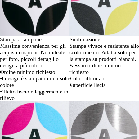
Stampa a tampone
Sublimazione
Massima convenienza per gli
Stampa vivace e resistente allo
acquisti cospicui. Non ideale
scolorimento. Adatta solo per
per foto, piccoli dettagli o
la stampa su prodotti bianchi.
design a più colori.
Nessun ordine minimo
Ordine minimo richiesto
richiesto
Il design è stampato in un solo
Colori illimitati
colore
Superficie liscia
Effetto liscio e leggermente in
rilievo