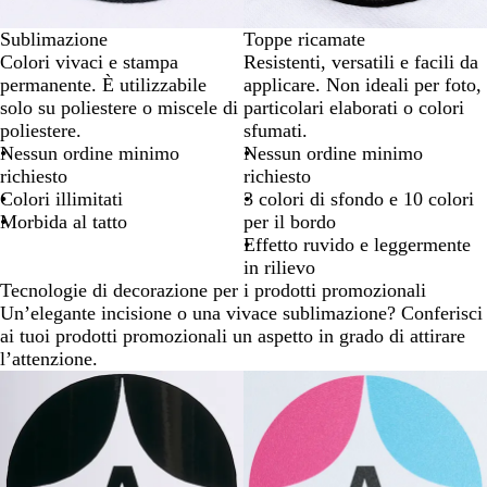
Sublimazione
Toppe ricamate
Colori vivaci e stampa
Resistenti, versatili e facili da
permanente. È utilizzabile
applicare. Non ideali per foto,
solo su poliestere o miscele di
particolari elaborati o colori
poliestere.
sfumati.
Nessun ordine minimo
Nessun ordine minimo
richiesto
richiesto
Colori illimitati
3 colori di sfondo e 10 colori
Morbida al tatto
per il bordo
Effetto ruvido e leggermente
in rilievo
Tecnologie di decorazione per i prodotti promozionali
Un’elegante incisione o una vivace sublimazione? Conferisci
ai tuoi prodotti promozionali un aspetto in grado di attirare
l’attenzione.