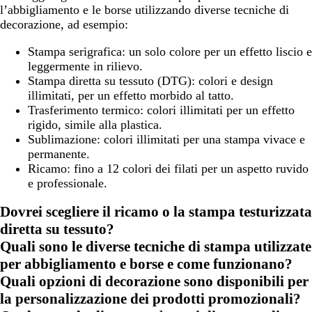
l’abbigliamento e le borse utilizzando diverse tecniche di
decorazione, ad esempio:
Stampa serigrafica
: un solo colore per un effetto liscio e
leggermente in rilievo.
Stampa diretta su tessuto (DTG)
: colori e design
illimitati, per un effetto morbido al tatto.
Trasferimento termico:
colori illimitati per un effetto
rigido, simile alla plastica.
Sublimazione
: colori illimitati per una stampa vivace e
permanente.
Ricamo:
fino a 12 colori dei filati per un aspetto ruvido
e professionale.
Dovrei scegliere il ricamo o la stampa testurizzata
diretta su tessuto?
Quali sono le diverse tecniche di stampa utilizzate
per abbigliamento e borse e come funzionano?
Quali opzioni di decorazione sono disponibili per
la personalizzazione dei prodotti promozionali?