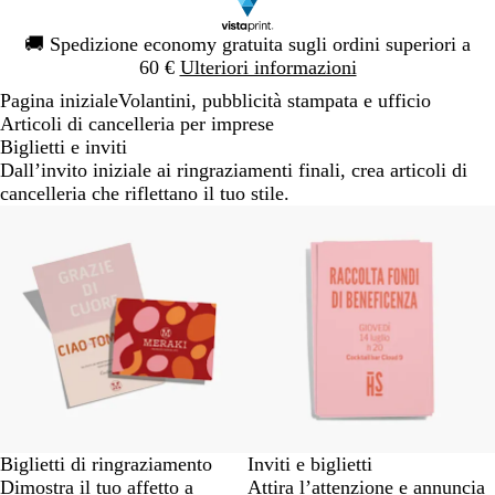
Diapositiva
🚚
Spedizione economy gratuita sugli ordini superiori a
1
60 €
Ulteriori informazioni
di
Pagina iniziale
Volantini, pubblicità stampata e ufficio
1
Articoli di cancelleria per imprese
Biglietti e inviti
Dall’invito iniziale ai ringraziamenti finali, crea articoli di
cancelleria che riflettano il tuo stile.
Biglietti di ringraziamento
Inviti e biglietti
Dimostra il tuo affetto a
Attira l’attenzione e annuncia