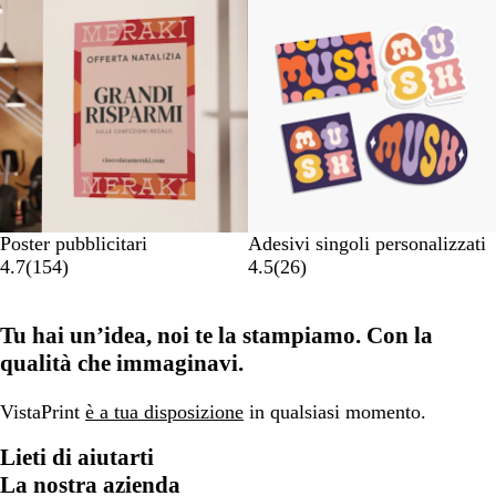
Poster pubblicitari
Adesivi singoli personalizzati
4.7
(
154
)
4.5
(
26
)
Tu hai un’idea, noi te la stampiamo. Con la
qualità che immaginavi.
VistaPrint
è a tua disposizione
in qualsiasi momento.
Lieti di aiutarti
La nostra azienda