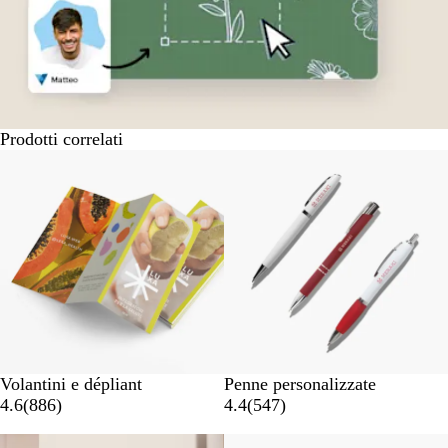
Prodotti correlati
Volantini e dépliant
Penne personalizzate
4.6
(
886
)
4.4
(
547
)
Nuove opzioni