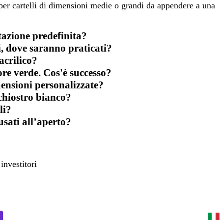
 per cartelli di dimensioni medie o grandi da appendere a una
stazione predefinita?
i, dove saranno praticati?
acrilico?
lore verde. Cos'è successo?
ensioni personalizzate?
chiostro bianco?
li?
 usati all’aperto?
investitori