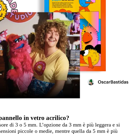
pannello in vetro acrilico?
ssore di 3 o 5 mm. L’opzione da 3 mm è più leggera e si
dimensioni piccole o medie, mentre quella da 5 mm è più