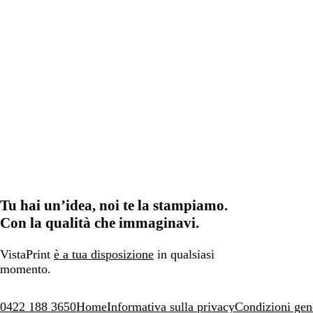
Tu hai un’idea, noi te la stampiamo.
Con la qualità che immaginavi.
VistaPrint
è a tua disposizione
in qualsiasi
momento.
0422 188 3650
Home
Informativa sulla privacy
Condizioni gen