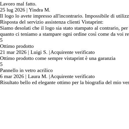
Lavoro mal fatto.
25 lug 2026
|
Yindra M.
Il logo lo avete impresso all'incontrario. Impossibile di utilizz
Risposta del servizio assistenza clienti Vistaprint:
Siamo desolati che il logo sia stato stampato al contrario, per
quanto ci teniamo a stampare ogni ordine così come da voi re
5
Ottimo prodotto
21 mar 2026
|
Luigi S.
|
Acquirente verificato
Ottimo prodotto come sempre vistaprint è una garanzia
5
Pannello in vetro acrilico
6 mar 2026
|
Laura M.
|
Acquirente verificato
Risultato bello ed elegante ottimo per la biografia del mio ve