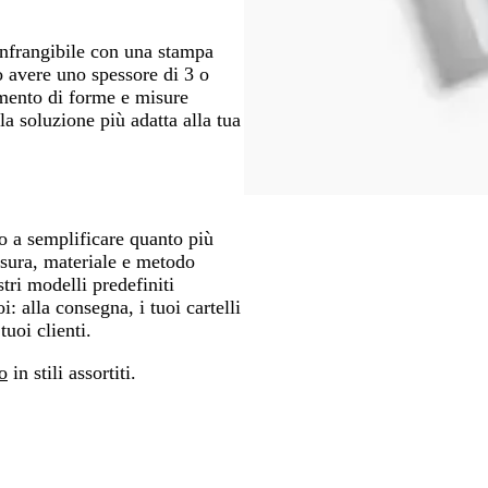
 infrangibile con una stampa
no avere uno spessore di 3 o
mento di forme e misure
la soluzione più adatta alla tua
mo a semplificare quanto più
isura, materiale e metodo
stri modelli predefiniti
: alla consegna, i tuoi cartelli
tuoi clienti.
o
in stili assortiti.