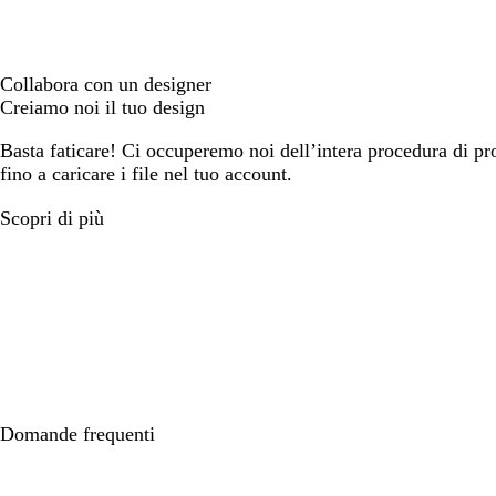
Collabora con un designer
Creiamo noi il tuo design
Basta faticare! Ci occuperemo noi dell’intera procedura di prog
fino a caricare i file nel tuo account.
Scopri di più
Domande frequenti