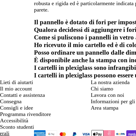
robusta e rigida ed è particolarmente indicata
parete.
Il pannello è dotato di fori per impo
Qualora decidessi di aggiungere i for
Come si puliscono i pannelli in vetro 
Ho ricevuto il mio cartello ed è di co
Posso ordinare un pannello dalle dim
È disponibile anche la stampa con in
I cartelli in plexiglass sono infrangibi
I cartelli in plexiglass possono essere
Lieti di aiutarti
La nostra azienda
Il mio account
Chi siamo
Contatti e assistenza
Lavora con noi
Consegna
Informazioni per gli 
Consigli e idee
Area stampa
Programma rivenditore
Accessibilità
Sconto studenti
erali