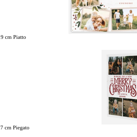
,9 cm Piatto
,7 cm Piegato