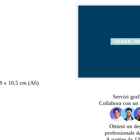
,8 x 10,5 cm (A6)
Servizi graf
Collabora con un 
Ottieni un de
professionale d
A partire da 12