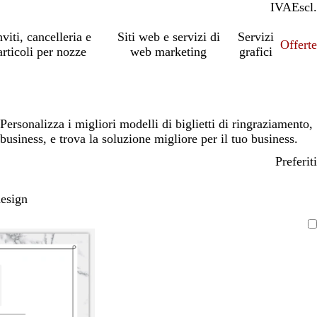
IVA
Incl.
Escl.
nviti, cancelleria e
Siti web e servizi di
Servizi
Offert
articoli per nozze
web marketing
grafici
Personalizza i migliori modelli di biglietti di ringraziamento,
business, e trova la soluzione migliore per il tuo business.
Preferiti
design