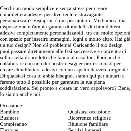
Cerchi un modo semplice e senza stress per creare
chiudilettera adesivi per divertente e stravagante
personalizzati? Vistaprint è qui per aiutarti. Mettiamo a tua
disposizione un'ampia gamma di modelli di chiudilettera
adesivi completamente personalizzabili, tra cui molte opzioni
con spazio per inserire immagini, loghi e molto altro. Hai già
un tuo design? Non c'è problema! Caricando il tuo design
puoi passare direttamente alle fasi successive e concentrarti
sulla scelta di prodotti che fanno al caso tuo. Puoi anche
collaborare con uno dei nostri designer professionisti per
creare chiudilettera adesivi con un aspetto davvero originale.
Di qualsiasi cosa tu abbia bisogno, siamo qui per aiutarti e
faremo tutto il possibile per garantire la tua piena
soddisfazione. Sei pronto a creare un vero capolavoro? Bene,
lo siamo anche noi!
Occasione
Bambino
Qualsiasi occasione
Business
Ricorrenze religiose
Compleanno
Riunione familiare
Elezione
Servizi funerari