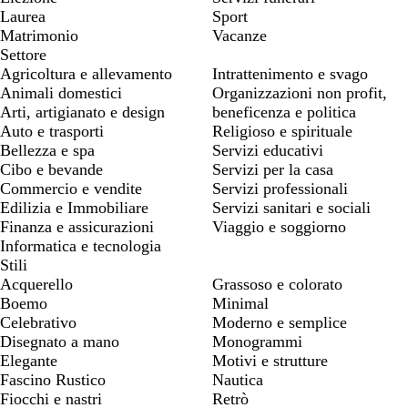
Laurea
Sport
Matrimonio
Vacanze
Settore
Agricoltura e allevamento
Intrattenimento e svago
Animali domestici
Organizzazioni non profit,
Arti, artigianato e design
beneficenza e politica
Auto e trasporti
Religioso e spirituale
Bellezza e spa
Servizi educativi
Cibo e bevande
Servizi per la casa
Commercio e vendite
Servizi professionali
Edilizia e Immobiliare
Servizi sanitari e sociali
Finanza e assicurazioni
Viaggio e soggiorno
Informatica e tecnologia
Stili
Acquerello
Grassoso e colorato
Boemo
Minimal
Celebrativo
Moderno e semplice
Disegnato a mano
Monogrammi
Elegante
Motivi e strutture
Fascino Rustico
Nautica
Fiocchi e nastri
Retrò