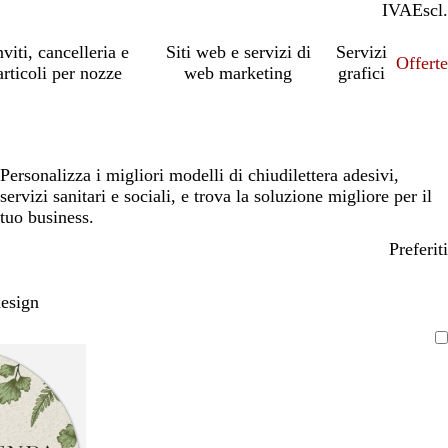
IVA
Incl.
Escl.
nviti, cancelleria e
Siti web e servizi di
Servizi
Offert
articoli per nozze
web marketing
grafici
Personalizza i migliori modelli di chiudilettera adesivi,
servizi sanitari e sociali, e trova la soluzione migliore per il
tuo business.
Preferiti
design