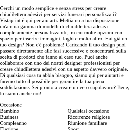
Cerchi un modo semplice e senza stress per creare
chiudilettera adesivi per servizi funerari personalizzati?
Vistaprint è qui per aiutarti. Mettiamo a tua disposizione
un'ampia gamma di modelli di chiudilettera adesivi
completamente personalizzabili, tra cui molte opzioni con
spazio per inserire immagini, loghi e molto altro. Hai già un
tuo design? Non c'è problema! Caricando il tuo design puoi
passare direttamente alle fasi successive e concentrarti sulla
scelta di prodotti che fanno al caso tuo. Puoi anche
collaborare con uno dei nostri designer professionisti per
creare chiudilettera adesivi con un aspetto davvero originale.
Di qualsiasi cosa tu abbia bisogno, siamo qui per aiutarti e
faremo tutto il possibile per garantire la tua piena
soddisfazione. Sei pronto a creare un vero capolavoro? Bene,
lo siamo anche noi!
Occasione
Bambino
Qualsiasi occasione
Business
Ricorrenze religiose
Compleanno
Riunione familiare
Elezione
Sport