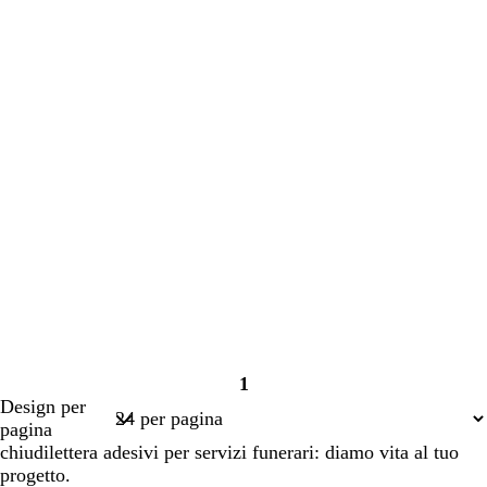
1
Pagina
Design per
1
pagina
chiudilettera adesivi per servizi funerari: diamo vita al tuo
progetto.