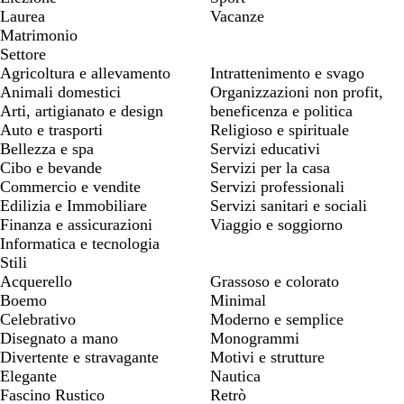
Laurea
Vacanze
Matrimonio
Settore
Agricoltura e allevamento
Intrattenimento e svago
Animali domestici
Organizzazioni non profit,
Arti, artigianato e design
beneficenza e politica
Auto e trasporti
Religioso e spirituale
Bellezza e spa
Servizi educativi
Cibo e bevande
Servizi per la casa
Commercio e vendite
Servizi professionali
Edilizia e Immobiliare
Servizi sanitari e sociali
Finanza e assicurazioni
Viaggio e soggiorno
Informatica e tecnologia
Stili
Acquerello
Grassoso e colorato
Boemo
Minimal
Celebrativo
Moderno e semplice
Disegnato a mano
Monogrammi
Divertente e stravagante
Motivi e strutture
Elegante
Nautica
Fascino Rustico
Retrò