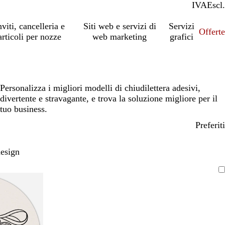
IVA
Incl.
Escl.
nviti, cancelleria e
Siti web e servizi di
Servizi
Offert
articoli per nozze
web marketing
grafici
Personalizza i migliori modelli di chiudilettera adesivi,
divertente e stravagante, e trova la soluzione migliore per il
tuo business.
Preferiti
design