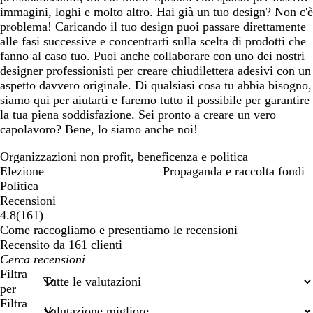
immagini, loghi e molto altro. Hai già un tuo design? Non c'è
problema! Caricando il tuo design puoi passare direttamente
alle fasi successive e concentrarti sulla scelta di prodotti che
fanno al caso tuo. Puoi anche collaborare con uno dei nostri
designer professionisti per creare chiudilettera adesivi con un
aspetto davvero originale. Di qualsiasi cosa tu abbia bisogno,
siamo qui per aiutarti e faremo tutto il possibile per garantire
la tua piena soddisfazione. Sei pronto a creare un vero
capolavoro? Bene, lo siamo anche noi!
Organizzazioni non profit, beneficenza e politica
Elezione
Propaganda e raccolta fondi
Politica
Recensioni
161
4.8
(
161
)
recensioni
Come raccogliamo e presentiamo le recensioni
Recensito da 161 clienti
I
miei
Filtra
termini
per
di
Filtra