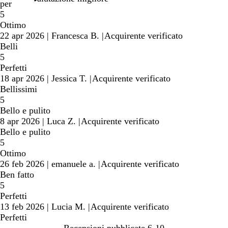
ricerca
per
5
Ottimo
22 apr 2026
|
Francesca B.
|
Acquirente verificato
Belli
5
Perfetti
18 apr 2026
|
Jessica T.
|
Acquirente verificato
Bellissimi
5
Bello e pulito
8 apr 2026
|
Luca Z.
|
Acquirente verificato
Bello e pulito
5
Ottimo
26 feb 2026
|
emanuele a.
|
Acquirente verificato
Ben fatto
5
Perfetti
13 feb 2026
|
Lucia M.
|
Acquirente verificato
Perfetti