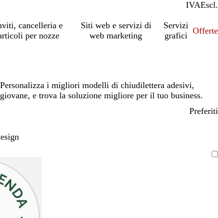
IVA
Incl.
Escl.
nviti, cancelleria e
Siti web e servizi di
Servizi
Offert
articoli per nozze
web marketing
grafici
Personalizza i migliori modelli di chiudilettera adesivi,
giovane, e trova la soluzione migliore per il tuo business.
Preferiti
design