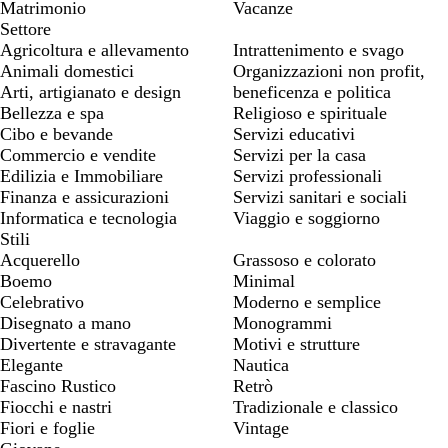
Matrimonio
Vacanze
Settore
Agricoltura e allevamento
Intrattenimento e svago
Animali domestici
Organizzazioni non profit,
Arti, artigianato e design
beneficenza e politica
Bellezza e spa
Religioso e spirituale
Cibo e bevande
Servizi educativi
Commercio e vendite
Servizi per la casa
Edilizia e Immobiliare
Servizi professionali
Finanza e assicurazioni
Servizi sanitari e sociali
Informatica e tecnologia
Viaggio e soggiorno
Stili
Acquerello
Grassoso e colorato
Boemo
Minimal
Celebrativo
Moderno e semplice
Disegnato a mano
Monogrammi
Divertente e stravagante
Motivi e strutture
Elegante
Nautica
Fascino Rustico
Retrò
Fiocchi e nastri
Tradizionale e classico
Fiori e foglie
Vintage