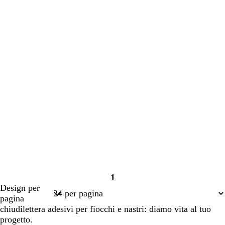
1
Pagina
Design per
1
pagina
chiudilettera adesivi per fiocchi e nastri: diamo vita al tuo
progetto.