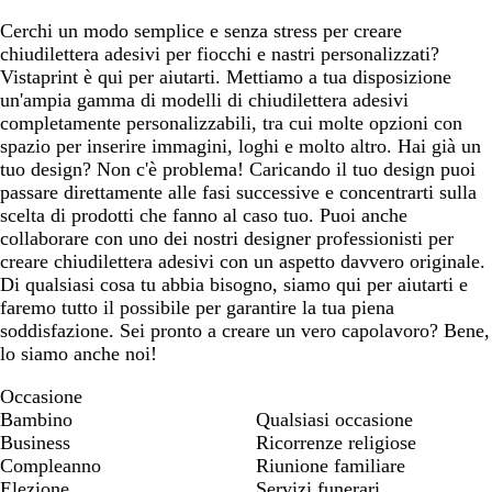
Cerchi un modo semplice e senza stress per creare
chiudilettera adesivi per fiocchi e nastri personalizzati?
Vistaprint è qui per aiutarti. Mettiamo a tua disposizione
un'ampia gamma di modelli di chiudilettera adesivi
completamente personalizzabili, tra cui molte opzioni con
spazio per inserire immagini, loghi e molto altro. Hai già un
tuo design? Non c'è problema! Caricando il tuo design puoi
passare direttamente alle fasi successive e concentrarti sulla
scelta di prodotti che fanno al caso tuo. Puoi anche
collaborare con uno dei nostri designer professionisti per
creare chiudilettera adesivi con un aspetto davvero originale.
Di qualsiasi cosa tu abbia bisogno, siamo qui per aiutarti e
faremo tutto il possibile per garantire la tua piena
soddisfazione. Sei pronto a creare un vero capolavoro? Bene,
lo siamo anche noi!
Occasione
Bambino
Qualsiasi occasione
Business
Ricorrenze religiose
Compleanno
Riunione familiare
Elezione
Servizi funerari