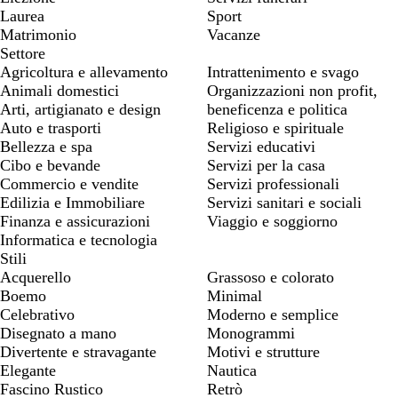
Laurea
Sport
Matrimonio
Vacanze
Settore
Agricoltura e allevamento
Intrattenimento e svago
Animali domestici
Organizzazioni non profit,
Arti, artigianato e design
beneficenza e politica
Auto e trasporti
Religioso e spirituale
Bellezza e spa
Servizi educativi
Cibo e bevande
Servizi per la casa
Commercio e vendite
Servizi professionali
Edilizia e Immobiliare
Servizi sanitari e sociali
Finanza e assicurazioni
Viaggio e soggiorno
Informatica e tecnologia
Stili
Acquerello
Grassoso e colorato
Boemo
Minimal
Celebrativo
Moderno e semplice
Disegnato a mano
Monogrammi
Divertente e stravagante
Motivi e strutture
Elegante
Nautica
Fascino Rustico
Retrò