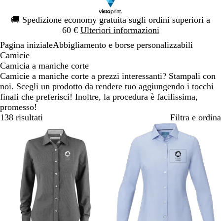
Diapositiva
🚚
Spedizione economy gratuita sugli ordini superiori a
1
60 €
Ulteriori informazioni
di
Pagina iniziale
Abbigliamento e borse personalizzabili
1
Camicie
Camicia a maniche corte
Camicie a maniche corte a prezzi interessanti? Stampali con
noi. Scegli un prodotto da rendere tuo aggiungendo i tocchi
finali che preferisci! Inoltre, la procedura è facilissima,
promesso!
138 risultati
Filtra e ordina