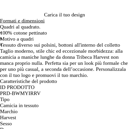
o
Carica il tuo design
Formati e dimensioni
Quadri al quadrato.
100% cotone pettinato
Motivo a quadri
Tessuto diverso sui polsini, bottoni all'interno del colletto
Taglio moderno, stile chic ed eccezionale morbidezza: alla
camicia a maniche lunghe da donna Tribeca Harvest non
manca proprio nulla. Perfetta sia per un look più formale che
per uno più casual, a seconda dell’occasione. Personalizzala
con il tuo logo e promuovi il tuo marchio.
Caratteristiche del prodotto
ID PRODOTTO
PRD-BWMYIRRV
Tipo
Camicia in tessuto
Marchio
Harvest
Sesso