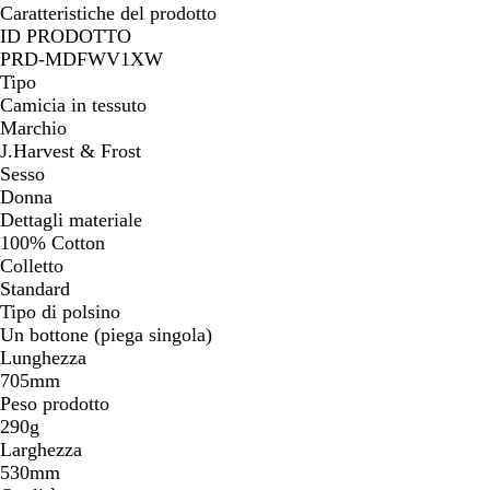
Caratteristiche del prodotto
ID PRODOTTO
PRD-MDFWV1XW
Tipo
Camicia in tessuto
Marchio
J.Harvest & Frost
Sesso
Donna
Dettagli materiale
100% Cotton
Colletto
Standard
Tipo di polsino
Un bottone (piega singola)
Lunghezza
705mm
Peso prodotto
290g
Larghezza
530mm