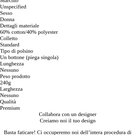
Marchio
Unspecified
Sesso
Donna
Dettagli materiale
60% cotton/40% polyester
Colletto
Standard
Tipo di polsino
Un bottone (piega singola)
Lunghezza
Nessuno
Peso prodotto
240g
Larghezza
Nessuno
Qualità
Premium
Collabora con un designer
Creiamo noi il tuo design
Basta faticare! Ci occuperemo noi dell’intera procedura di