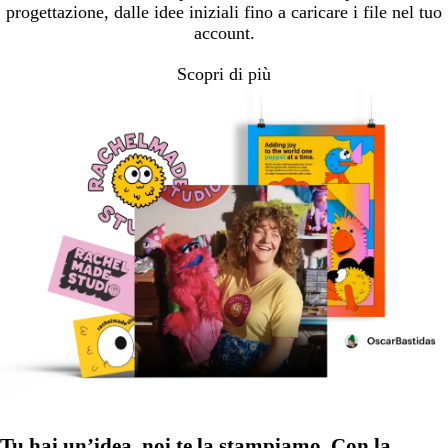
progettazione, dalle idee iniziali fino a caricare i file nel tuo
account.
Scopri di più
Tu hai un’idea, noi te la stampiamo. Con la