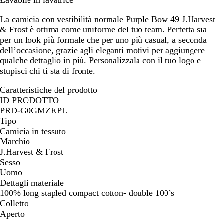
La camicia con vestibilità normale Purple Bow 49 J.Harvest
& Frost è ottima come uniforme del tuo team. Perfetta sia
per un look più formale che per uno più casual, a seconda
dell’occasione, grazie agli eleganti motivi per aggiungere
qualche dettaglio in più. Personalizzala con il tuo logo e
stupisci chi ti sta di fronte.
Caratteristiche del prodotto
ID PRODOTTO
PRD-G0GMZKPL
Tipo
Camicia in tessuto
Marchio
J.Harvest & Frost
Sesso
Uomo
Dettagli materiale
100% long stapled compact cotton- double 100’s
Colletto
Aperto