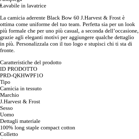
Lavabile in lavatrice
La camicia aderente Black Bow 60 J.Harvest & Frost è
ottima come uniforme del tuo team. Perfetta sia per un look
più formale che per uno più casual, a seconda dell’occasione,
grazie agli eleganti motivi per aggiungere qualche dettaglio
in più. Personalizzala con il tuo logo e stupisci chi ti sta di
fronte.
Caratteristiche del prodotto
ID PRODOTTO
PRD-QKHWPF1O
Tipo
Camicia in tessuto
Marchio
J.Harvest & Frost
Sesso
Uomo
Dettagli materiale
100% long staple compact cotton
Colletto