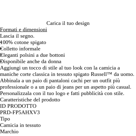
o
Carica il tuo design
Formati e dimensioni
Lascia il segno.
100% cotone spigato
Colletto informale
Eleganti polsini a due bottoni
Disponibile anche da donna
Aggiungi un tocco di stile al tuo look con la camicia a
maniche corte classica in tessuto spigato Russell™ da uomo.
Abbinala a un paio di pantaloni cachi per un outfit più
professionale o a un paio di jeans per un aspetto più casual.
Personalizzala con il tuo logo e fatti pubblicità con stile.
Caratteristiche del prodotto
ID PRODOTTO
PRD-FP5AHXV3
Tipo
Camicia in tessuto
Marchio