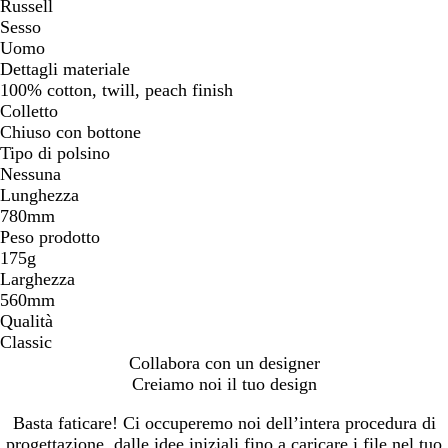
Russell
Sesso
Uomo
Dettagli materiale
100% cotton, twill, peach finish
Colletto
Chiuso con bottone
Tipo di polsino
Nessuna
Lunghezza
780mm
Peso prodotto
175g
Larghezza
560mm
Qualità
Classic
Collabora con un designer
Creiamo noi il tuo design
Basta faticare! Ci occuperemo noi dell’intera procedura di
progettazione, dalle idee iniziali fino a caricare i file nel tuo