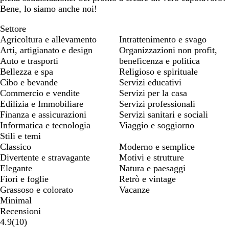
Bene, lo siamo anche noi!
Settore
Agricoltura e allevamento
Intrattenimento e svago
Arti, artigianato e design
Organizzazioni non profit,
Auto e trasporti
beneficenza e politica
Bellezza e spa
Religioso e spirituale
Cibo e bevande
Servizi educativi
Commercio e vendite
Servizi per la casa
Edilizia e Immobiliare
Servizi professionali
Finanza e assicurazioni
Servizi sanitari e sociali
Informatica e tecnologia
Viaggio e soggiorno
Stili e temi
Classico
Moderno e semplice
Divertente e stravagante
Motivi e strutture
Elegante
Natura e paesaggi
Fiori e foglie
Retrò e vintage
Grassoso e colorato
Vacanze
Minimal
Recensioni
10
4.9
(
10
)