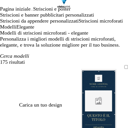
Pagina iniziale
Striscioni e poster
...
Striscioni e banner pubblicitari personalizzati
Striscioni da appendere personalizzati
Striscioni microforati
Modelli
Elegante
Modelli di striscioni microforati - elegante
Personalizza i migliori modelli di striscioni microforati,
elegante, e trova la soluzione migliore per il tuo business.
Cerca modelli
175 risultati
Filtri
Carica un tuo design