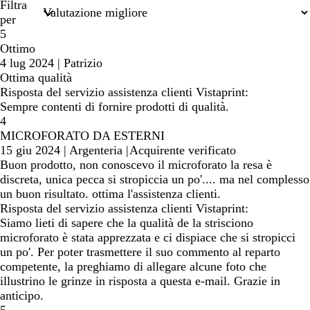
di
Filtra
ricerca
per
5
Ottimo
4 lug 2024
|
Patrizio
Ottima qualità
Risposta del servizio assistenza clienti Vistaprint:
Sempre contenti di fornire prodotti di qualità.
4
MICROFORATO DA ESTERNI
15 giu 2024
|
Argenteria
|
Acquirente verificato
Buon prodotto, non conoscevo il microforato la resa è
discreta, unica pecca si stropiccia un po'.... ma nel complesso
un buon risultato. ottima l'assistenza clienti.
Risposta del servizio assistenza clienti Vistaprint:
Siamo lieti di sapere che la qualità de la strisciono
microforato è stata apprezzata e ci dispiace che si stropicci
un po'. Per poter trasmettere il suo commento al reparto
competente, la preghiamo di allegare alcune foto che
illustrino le grinze in risposta a questa e-mail. Grazie in
anticipo.
5