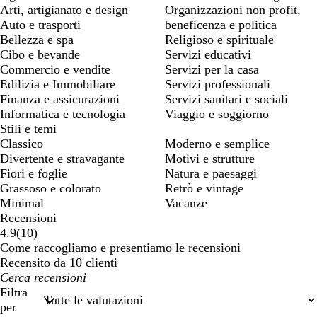
Arti, artigianato e design
Organizzazioni non profit,
Auto e trasporti
beneficenza e politica
Bellezza e spa
Religioso e spirituale
Cibo e bevande
Servizi educativi
Commercio e vendite
Servizi per la casa
Edilizia e Immobiliare
Servizi professionali
Finanza e assicurazioni
Servizi sanitari e sociali
Informatica e tecnologia
Viaggio e soggiorno
Stili e temi
Classico
Moderno e semplice
Divertente e stravagante
Motivi e strutture
Fiori e foglie
Natura e paesaggi
Grassoso e colorato
Retrò e vintage
Minimal
Vacanze
Recensioni
10
4.9
(
10
)
recensioni
Come raccogliamo e presentiamo le recensioni
Recensito da 10 clienti
I
miei
Filtra
termini
per