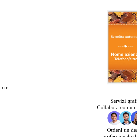
0 cm
Servizi graf
Collabora con un 
Ottieni un de
professionale d