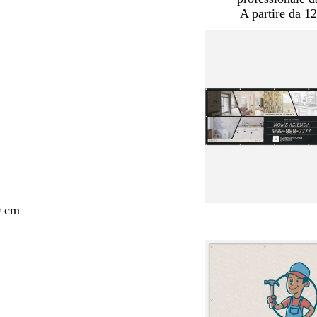
A partire da 12
0 cm