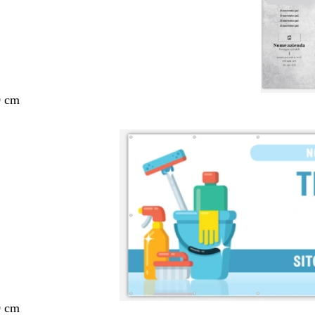
0 cm
0 cm