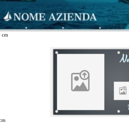
0 cm
 cm