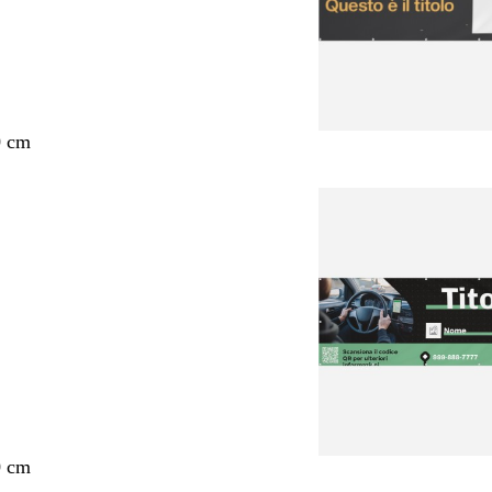
0 cm
0 cm