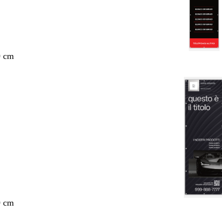
0 cm
0 cm