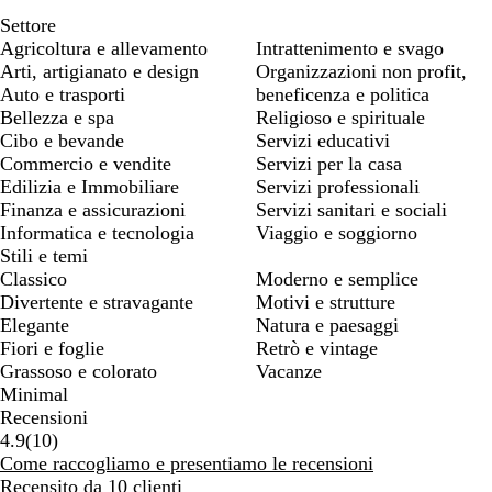
Settore
Agricoltura e allevamento
Intrattenimento e svago
Arti, artigianato e design
Organizzazioni non profit,
Auto e trasporti
beneficenza e politica
Bellezza e spa
Religioso e spirituale
Cibo e bevande
Servizi educativi
Commercio e vendite
Servizi per la casa
Edilizia e Immobiliare
Servizi professionali
Finanza e assicurazioni
Servizi sanitari e sociali
Informatica e tecnologia
Viaggio e soggiorno
Stili e temi
Classico
Moderno e semplice
Divertente e stravagante
Motivi e strutture
Elegante
Natura e paesaggi
Fiori e foglie
Retrò e vintage
Grassoso e colorato
Vacanze
Minimal
Recensioni
10
4.9
(
10
)
recensioni
Come raccogliamo e presentiamo le recensioni
Recensito da 10 clienti